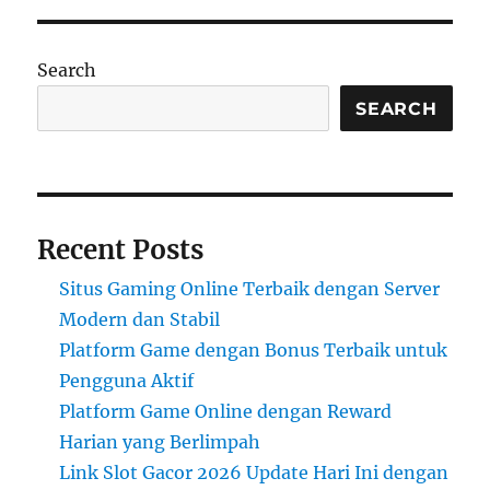
Slot
Gacor
Paling
Search
Update
Hari
SEARCH
Ini
Recent Posts
Situs Gaming Online Terbaik dengan Server
Modern dan Stabil
Platform Game dengan Bonus Terbaik untuk
Pengguna Aktif
Platform Game Online dengan Reward
Harian yang Berlimpah
Link Slot Gacor 2026 Update Hari Ini dengan