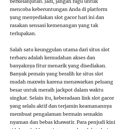
berkelanjutan. Jadi, jangan ragu untuk
mencoba keberuntungan Anda di platform
yang menyediakan slot gacor hari ini dan
rasakan sensasi kemenangan yang tak
terlupakan.
Salah satu keunggulan utama dari situs slot
terbaru adalah kemudahan akses dan
banyaknya fitur menarik yang disediakan.
Banyak pemain yang beralih ke situs slot
mudah maxwin karena menawarkan peluang
besar untuk meraih jackpot dalam waktu
singkat. Selain itu, keberadaan link slot gacor
yang selalu aktif dan terjamin keamanannya
membuat pengalaman bermain semakin
nyaman dan bebas khawatir. Para penjudi kini