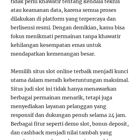
tidak perlu khawatir tentang kendala teknis
atau keamanan data, karena semua proses
dilakukan di platform yang terpercaya dan
berlisensi resmi. Dengan demikian, kamu bisa
fokus menikmati permainan tanpa khawatir
kehilangan kesempatan emas untuk
mendapatkan kemenangan besar.
Memilih situs slot online terbaik menjadi kunci
utama dalam meraih keberuntungan maksimal.
Situs judi slot ini tidak hanya menawarkan
berbagai permainan menarik, tetapi juga
menyediakan layanan pelanggan yang
responsif dan dukungan penuh selama 24 jam.
Berbagai fitur seperti demo slot, bonus deposit,
dan cashback menjadi nilai tambah yang