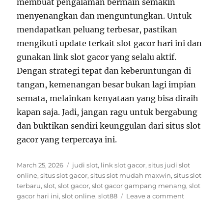
membuat pengalaman bermain semakin
menyenangkan dan menguntungkan. Untuk
mendapatkan peluang terbesar, pastikan
mengikuti update terkait slot gacor hari ini dan
gunakan link slot gacor yang selalu aktif.
Dengan strategi tepat dan keberuntungan di
tangan, kemenangan besar bukan lagi impian
semata, melainkan kenyataan yang bisa diraih
kapan saja. Jadi, jangan ragu untuk bergabung
dan buktikan sendiri keunggulan dari situs slot
gacor yang terpercaya ini.
Posted
Tags
March 25, 2026
judi slot
,
link slot gacor
,
situs judi slot
on
online
,
situs slot gacor
,
situs slot mudah maxwin
,
situs slot
terbaru
,
slot
,
slot gacor
,
slot gacor gampang menang
,
slot
on
gacor hari ini
,
slot online
,
slot88
Leave a comment
Dapatkan
Link