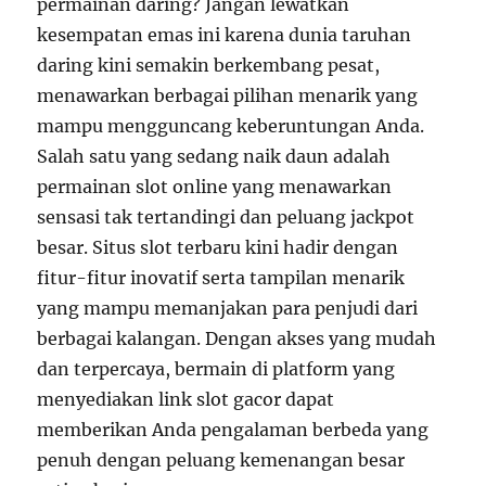
permainan daring? Jangan lewatkan
kesempatan emas ini karena dunia taruhan
daring kini semakin berkembang pesat,
menawarkan berbagai pilihan menarik yang
mampu mengguncang keberuntungan Anda.
Salah satu yang sedang naik daun adalah
permainan slot online yang menawarkan
sensasi tak tertandingi dan peluang jackpot
besar. Situs slot terbaru kini hadir dengan
fitur-fitur inovatif serta tampilan menarik
yang mampu memanjakan para penjudi dari
berbagai kalangan. Dengan akses yang mudah
dan terpercaya, bermain di platform yang
menyediakan link slot gacor dapat
memberikan Anda pengalaman berbeda yang
penuh dengan peluang kemenangan besar