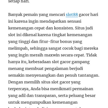
setiap hari.
Banyak pemain yang mencari
slot88
gacor hari
ini karena ingin mendapatkan sensasi
kemenangan cepat dan konsisten. Situs judi
slot ini dikenal karena tingkat kemenangan
yang tinggi dan fitur-fitur bonus yang
melimpah, sehingga sangat cocok bagi mereka
yang ingin meraih maxwin secara cepat. Tidak
hanya itu, keberadaan slot gacor gampang
menang membuat pengalaman berjudi
semakin menyenangkan dan penuh tantangan.
Dengan memilih situs slot gacor yang
terpercaya, Anda bisa menikmati permainan
yang adil dan transparan, serta peluang besar
untuk mengumpulkan kemenangan