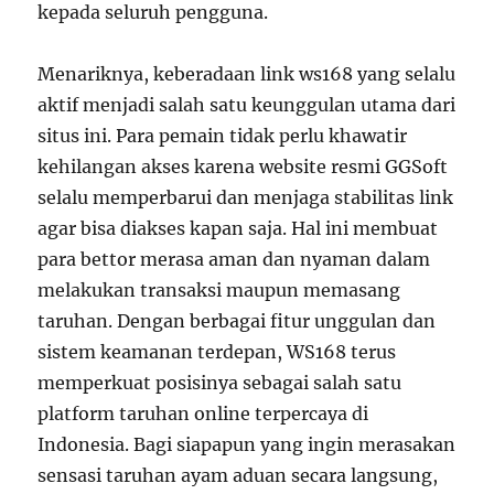
kepada seluruh pengguna.
Menariknya, keberadaan link ws168 yang selalu
aktif menjadi salah satu keunggulan utama dari
situs ini. Para pemain tidak perlu khawatir
kehilangan akses karena website resmi GGSoft
selalu memperbarui dan menjaga stabilitas link
agar bisa diakses kapan saja. Hal ini membuat
para bettor merasa aman dan nyaman dalam
melakukan transaksi maupun memasang
taruhan. Dengan berbagai fitur unggulan dan
sistem keamanan terdepan, WS168 terus
memperkuat posisinya sebagai salah satu
platform taruhan online terpercaya di
Indonesia. Bagi siapapun yang ingin merasakan
sensasi taruhan ayam aduan secara langsung,