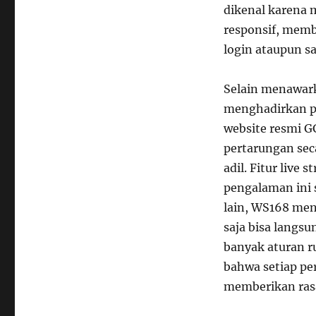
dikenal karena
responsif, memb
login ataupun s
Selain menawar
menghadirkan pe
website resmi G
pertarungan se
adil. Fitur live
pengalaman ini 
lain, WS168 men
saja bisa langs
banyak aturan r
bahwa setiap pe
memberikan rasa