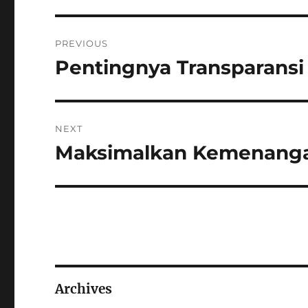
Post
PREVIOUS
navigation
Pentingnya Transparansi
Previous
post:
NEXT
Maksimalkan Kemenangan
Next
post:
Archives