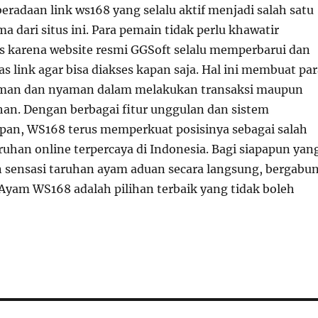
radaan link ws168 yang selalu aktif menjadi salah satu
 dari situs ini. Para pemain tidak perlu khawatir
s karena website resmi GGSoft selalu memperbarui dan
as link agar bisa diakses kapan saja. Hal ini membuat par
aman dan nyaman dalam melakukan transaksi maupun
n. Dengan berbagai fitur unggulan dan sistem
an, WS168 terus memperkuat posisinya sebagai salah
ruhan online terpercaya di Indonesia. Bagi siapapun yan
 sensasi taruhan ayam aduan secara langsung, bergabu
yam WS168 adalah pilihan terbaik yang tidak boleh