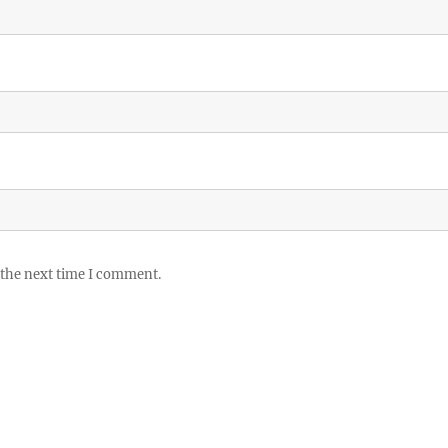
 the next time I comment.