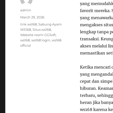
yang memudahka
Author
admin
favorit mereka.
Posted
March 29, 2026
yang menawarka
on
Tags
link ws168
,
Sabung Ayam
mengakses situs
WS168
,
Situs ws168
,
lengkap tanpa p
Website resmi GGSoft
,
transaksi. Keun
ws168
,
ws168 login
,
ws168
official
akses melalui li
memastikan seti
Ketika mencari 
yang mengandalk
cepat dan simpe
hiburan. Keamana
terbaru, sehing
heran jika bany
ws168 karena ke