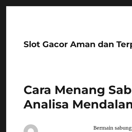
Slot Gacor Aman dan Ter
Cara Menang Sa
Analisa Mendala
Bermain sabung 