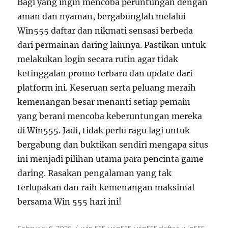
Bagi yang ingin mencoba peruntungan dengan
aman dan nyaman, bergabunglah melalui
Win555 daftar dan nikmati sensasi berbeda
dari permainan daring lainnya. Pastikan untuk
melakukan login secara rutin agar tidak
ketinggalan promo terbaru dan update dari
platform ini. Keseruan serta peluang meraih
kemenangan besar menanti setiap pemain
yang berani mencoba keberuntungan mereka
di Win555. Jadi, tidak perlu ragu lagi untuk
bergabung dan buktikan sendiri mengapa situs
ini menjadi pilihan utama para pencinta game
daring. Rasakan pengalaman yang tak
terlupakan dan raih kemenangan maksimal
bersama Win 555 hari ini!
Posted
Tags