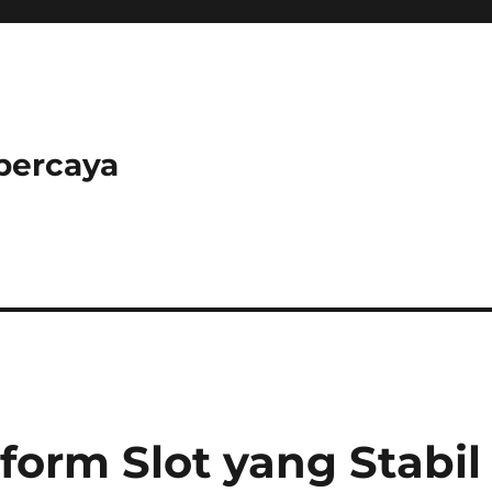
percaya
form Slot yang Stabil