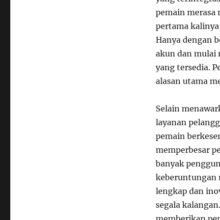
pemain merasa n
pertama kalinya
Hanya dengan be
akun dan mulai 
yang tersedia. 
alasan utama me
Selain menawar
layanan pelangg
pemain berkese
memperbesar pel
banyak penggun
keberuntungan 
lengkap dan in
segala kalangan.
memberikan peng