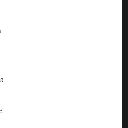
u
ng
ri