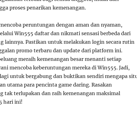
ngga proses penarikan kemenangan.
n mencoba peruntungan dengan aman dan nyaman,
lalui Win555 daftar dan nikmati sensasi berbeda dari
g lainnya. Pastikan untuk melakukan login secara rutin
ggalan promo terbaru dan update dari platform ini.
peluang meraih kemenangan besar menanti setiap
ani mencoba keberuntungan mereka di Win555. Jadi,
u lagi untuk bergabung dan buktikan sendiri mengapa sit
ihan utama para pencinta game daring. Rasakan
g tak terlupakan dan raih kemenangan maksimal
 hari ini!