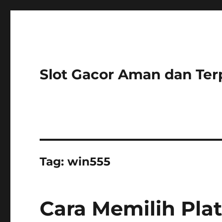
Slot Gacor Aman dan Ter
Tag:
win555
Cara Memilih Plat