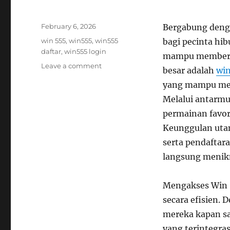
Posted
February 6, 2026
Bergabung denga
on
Tags
win 555
,
win555
,
win555
bagi pecinta hib
daftar
,
win555 login
mampu memberik
on
Leave a comment
besar adalah
wi
Cara
yang mampu men
Memilih
Platform
Melalui antarm
Slot
permainan favor
yang
Keunggulan utam
Stabil
serta pendaftar
langsung menik
Mengakses Win 5
secara efisien.
mereka kapan sa
yang terintegras