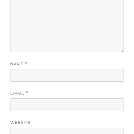
NAME
*
EMAIL
*
WEBSITE