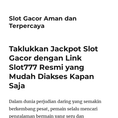
Slot Gacor Aman dan
Terpercaya
Taklukkan Jackpot Slot
Gacor dengan Link
Slot777 Resmi yang
Mudah Diakses Kapan
Saja
Dalam dunia perjudian daring yang semakin
berkembang pesat, pemain selalu mencari
pengalaman bermain yang seru dan