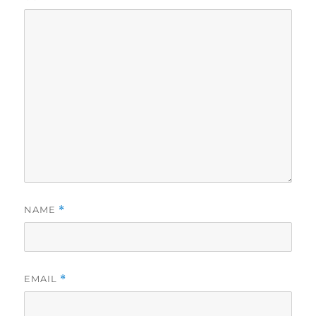
NAME
*
EMAIL
*