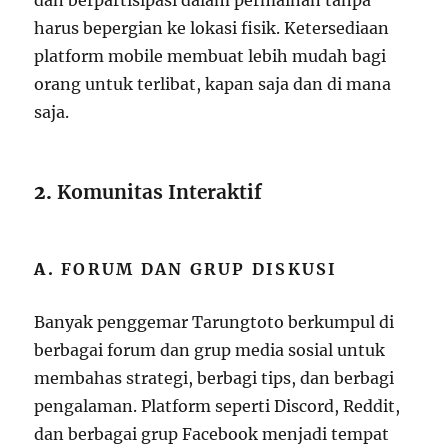
dan berpartisipasi dalam permainan tanpa
harus bepergian ke lokasi fisik. Ketersediaan
platform mobile membuat lebih mudah bagi
orang untuk terlibat, kapan saja dan di mana
saja.
2.
Komunitas Interaktif
A.
FORUM DAN GRUP DISKUSI
Banyak penggemar Tarungtoto berkumpul di
berbagai forum dan grup media sosial untuk
membahas strategi, berbagi tips, dan berbagi
pengalaman. Platform seperti Discord, Reddit,
dan berbagai grup Facebook menjadi tempat