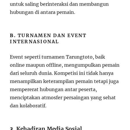
untuk saling berinteraksi dan membangun
hubungan di antara pemain.
B.
TURNAMEN DAN EVENT
INTERNASIONAL
Event seperti turnamen Tarungtoto, baik
online maupun offline, mengumpulkan pemain
dari seluruh dunia. Kompetisi ini tidak hanya
menampilkan keterampilan pemain tetapi juga
mempererat hubungan antar peserta,
menciptakan atmosfer persaingan yang sehat
dan kolaboratif.
3.
Kehadiran Media Sosial