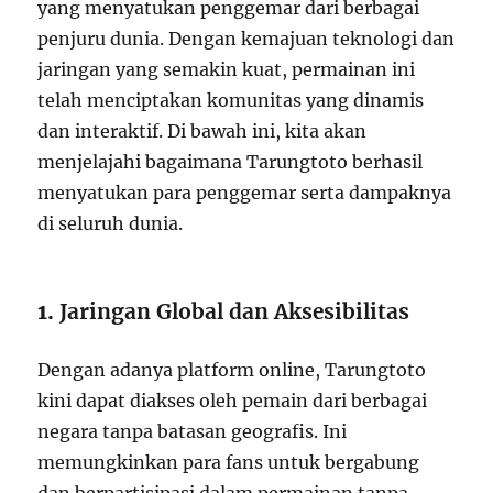
yang menyatukan penggemar dari berbagai
penjuru dunia. Dengan kemajuan teknologi dan
jaringan yang semakin kuat, permainan ini
telah menciptakan komunitas yang dinamis
dan interaktif. Di bawah ini, kita akan
menjelajahi bagaimana Tarungtoto berhasil
menyatukan para penggemar serta dampaknya
di seluruh dunia.
1.
Jaringan Global dan Aksesibilitas
Dengan adanya platform online, Tarungtoto
kini dapat diakses oleh pemain dari berbagai
negara tanpa batasan geografis. Ini
memungkinkan para fans untuk bergabung