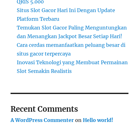
QRIS 5.000
Situs Slot Gacor Hari Ini Dengan Update
Platform Terbaru
Temukan Slot Gacor Paling Menguntungkan
dan Menangkan Jackpot Besar Setiap Hari!
Cara cerdas memanfaatkan peluang besar di
situs gacor terpercaya
Inovasi Teknologi yang Membuat Permainan
Slot Semakin Realistis
Recent Comments
A WordPress Commenter
on
Hello world!