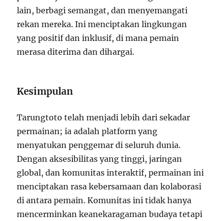
lain, berbagi semangat, dan menyemangati
rekan mereka. Ini menciptakan lingkungan
yang positif dan inklusif, di mana pemain
merasa diterima dan dihargai.
Kesimpulan
Tarungtoto telah menjadi lebih dari sekadar
permainan; ia adalah platform yang
menyatukan penggemar di seluruh dunia.
Dengan aksesibilitas yang tinggi, jaringan
global, dan komunitas interaktif, permainan ini
menciptakan rasa kebersamaan dan kolaborasi
di antara pemain. Komunitas ini tidak hanya
mencerminkan keanekaragaman budaya tetapi