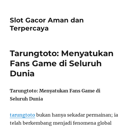
Slot Gacor Aman dan
Terpercaya
Tarungtoto: Menyatukan
Fans Game di Seluruh
Dunia
Tarungtoto: Menyatukan Fans Game di
Seluruh Dunia
tarungtoto
bukan hanya sekadar permainan; ia
telah berkembang menjadi fenomena global