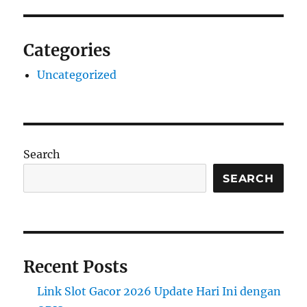
Categories
Uncategorized
Search
SEARCH
Recent Posts
Link Slot Gacor 2026 Update Hari Ini dengan