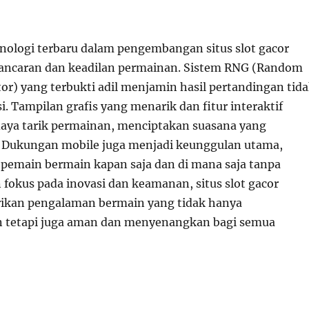
ologi terbaru dalam pengembangan situs slot gacor
ancaran dan keadilan permainan. Sistem RNG (Random
r) yang terbukti adil menjamin hasil pertandingan tid
i. Tampilan grafis yang menarik dan fitur interaktif
aya tarik permainan, menciptakan suasana yang
Dukungan mobile juga menjadi keunggulan utama,
emain bermain kapan saja dan di mana saja tanpa
 fokus pada inovasi dan keamanan, situs slot gacor
an pengalaman bermain yang tidak hanya
tetapi juga aman dan menyenangkan bagi semua