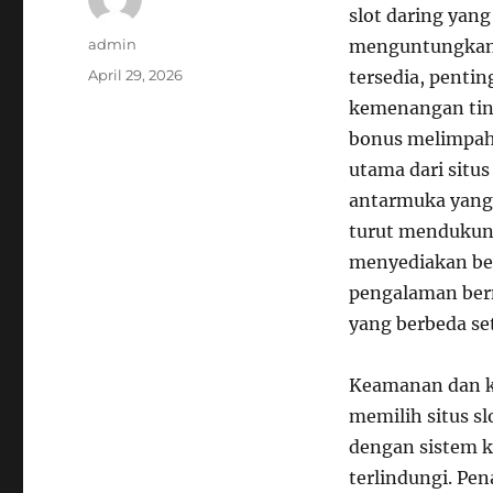
slot daring yan
Author
admin
menguntungkan 
Posted
April 29, 2026
tersedia, penti
on
kemenangan ting
bonus melimpah, 
utama dari situs
antarmuka yang 
turut mendukun
menyediakan ber
pengalaman ber
yang berbeda se
Keamanan dan k
memilih situs sl
dengan sistem k
terlindungi. Pe