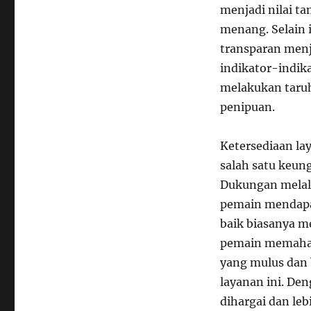
menjadi nilai 
menang. Selain i
transparan menj
indikator-indika
melakukan taruh
penipuan.
Ketersediaan la
salah satu keung
Dukungan melal
pemain mendapat
baik biasanya 
pemain memaham
yang mulus dan 
layanan ini. De
dihargai dan le