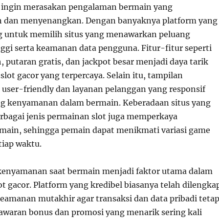
g ingin merasakan pengalaman bermain yang
dan menyenangkan. Dengan banyaknya platform yang
ng untuk memilih situs yang menawarkan peluang
gi serta keamanan data pengguna. Fitur-fitur seperti
putaran gratis, dan jackpot besar menjadi daya tarik
 slot gacor yang terpercaya. Selain itu, tampilan
user-friendly dan layanan pelanggan yang responsif
g kenyamanan dalam bermain. Keberadaan situs yang
bagai jenis permainan slot juga memperkaya
main, sehingga pemain dapat menikmati variasi game
tiap waktu.
enyamanan saat bermain menjadi faktor utama dalam
ot gacor. Platform yang kredibel biasanya telah dilengka
eamanan mutakhir agar transaksi dan data pribadi teta
nawaran bonus dan promosi yang menarik sering kali