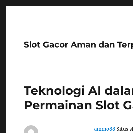
Slot Gacor Aman dan Ter
Teknologi AI da
Permainan Slot G
ammo88
Situs s