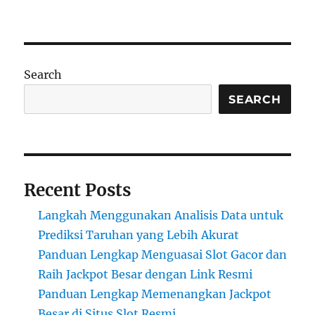
Search
SEARCH
Recent Posts
Langkah Menggunakan Analisis Data untuk
Prediksi Taruhan yang Lebih Akurat
Panduan Lengkap Menguasai Slot Gacor dan
Raih Jackpot Besar dengan Link Resmi
Panduan Lengkap Memenangkan Jackpot
Besar di Situs Slot Resmi