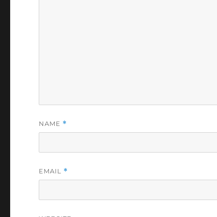
NAME
*
EMAIL
*