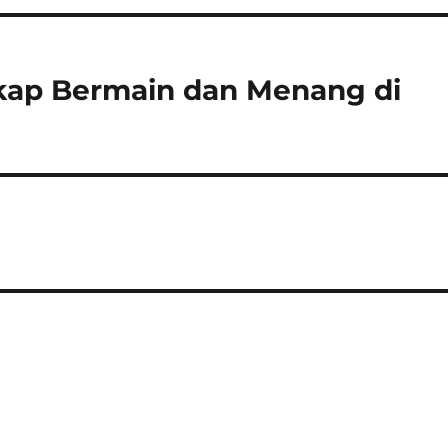
kap Bermain dan Menang di