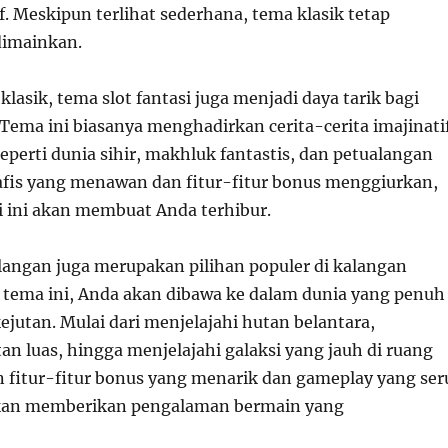
. Meskipun terlihat sederhana, tema klasik tetap
dimainkan.
lasik, tema slot fantasi juga menjadi daya tarik bagi
Tema ini biasanya menghadirkan cerita-cerita imajinati
perti dunia sihir, makhluk fantastis, dan petualangan
afis yang menawan dan fitur-fitur bonus menggiurkan,
si ini akan membuat Anda terhibur.
langan juga merupakan pilihan populer di kalangan
tema ini, Anda akan dibawa ke dalam dunia yang penuh
jutan. Mulai dari menjelajahi hutan belantara,
n luas, hingga menjelajahi galaksi yang jauh di ruang
 fitur-fitur bonus yang menarik dan gameplay yang ser
 akan memberikan pengalaman bermain yang