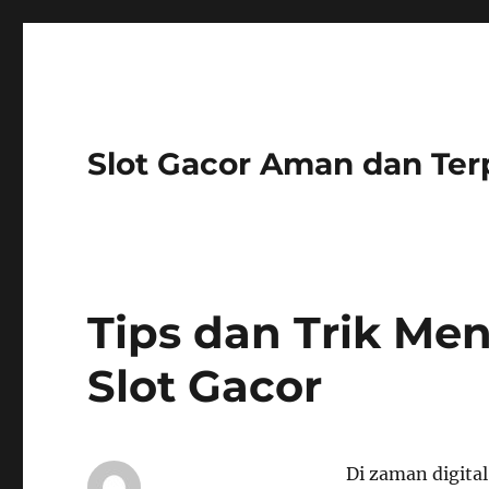
Slot Gacor Aman dan Ter
Tips dan Trik Men
Slot Gacor
Di zaman digita