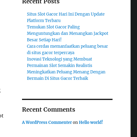
Recent Posts
Situs Slot Gacor Hari Ini Dengan Update
Platform Terbaru
Temukan Slot Gacor Paling
Menguntungkan dan Menangkan Jackpot
Besar Setiap Hari!
Cara cerdas memanfaatkan peluang besar
di situs gacor terpercaya
Inovasi Teknologi yang Membuat
Permainan Slot Semakin Realistis
Meningkatkan Peluang Menang Dengan
Bermain Di Situs Gacor Terbaik
g
Recent Comments
ot
A WordPress Commenter
on
Hello world!