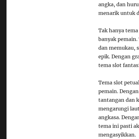
angka, dan huruf
menarik untuk 
Tak hanya tema k
banyak pemain. 
dan memukau, se
epik. Dengan gr
tema slot fanta
Tema slot petua
pemain. Dengan 
tantangan dan ke
mengarungi lauta
angkasa. Dengan
tema ini pasti
mengasyikkan.