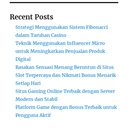
Recent Posts
Strategi Menggunakan Sistem Fibonacci
dalam Taruhan Casino
Teknik Menggunakan Influencer Micro
untuk Meningkatkan Penjualan Produk
Digital
Rasakan Sensasi Menang Beruntun di Situs
Slot Terpercaya dan Nikmati Bonus Menarik
Setiap Hari
Situs Gaming Online Terbaik dengan Server
Modern dan Stabil
Platform Game dengan Bonus Terbaik untuk
Pengguna Aktif