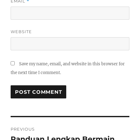
EMAIL
*
WEBSITE
Save my name, email, and website in this browser for
the next time I comment.
Post
PREVIOUS
navigation
Panduan Lengkap Bermain
Previous