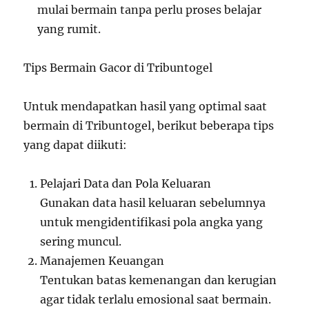
mulai bermain tanpa perlu proses belajar
yang rumit.
Tips Bermain Gacor di Tribuntogel
Untuk mendapatkan hasil yang optimal saat
bermain di Tribuntogel, berikut beberapa tips
yang dapat diikuti:
Pelajari Data dan Pola Keluaran
Gunakan data hasil keluaran sebelumnya
untuk mengidentifikasi pola angka yang
sering muncul.
Manajemen Keuangan
Tentukan batas kemenangan dan kerugian
agar tidak terlalu emosional saat bermain.