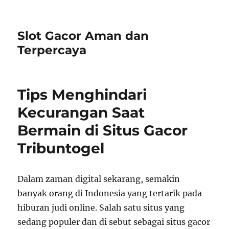
Slot Gacor Aman dan
Terpercaya
Tips Menghindari
Kecurangan Saat
Bermain di Situs Gacor
Tribuntogel
Dalam zaman digital sekarang, semakin
banyak orang di Indonesia yang tertarik pada
hiburan judi online. Salah satu situs yang
sedang populer dan di sebut sebagai situs gacor