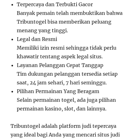
Terpercaya dan Terbukti Gacor
Banyak pemain telah membuktikan bahwa
Tribuntogel bisa memberikan peluang
menang yang tinggi.
Legal dan Resmi
Memiliki izin resmi sehingga tidak perlu
khawatir tentang aspek legal situs.
Layanan Pelanggan Cepat Tanggap
Tim dukungan pelanggan tersedia setiap
saat, 24 jam sehari, 7 hari seminggu.
Pilihan Permainan Yang Beragam
Selain permainan togel, ada juga pilihan
permainan kasino, slot, dan lainnya.
Tribuntogel adalah platform judi tepercaya
yang ideal bagi Anda yang mencari situs judi