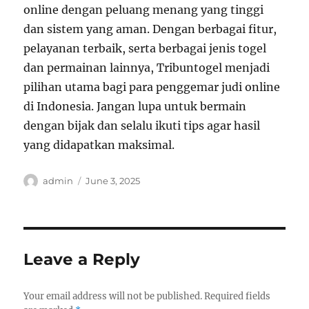
online dengan peluang menang yang tinggi
dan sistem yang aman. Dengan berbagai fitur,
pelayanan terbaik, serta berbagai jenis togel
dan permainan lainnya, Tribuntogel menjadi
pilihan utama bagi para penggemar judi online
di Indonesia. Jangan lupa untuk bermain
dengan bijak dan selalu ikuti tips agar hasil
yang didapatkan maksimal.
Author
Posted
admin
June 3, 2025
on
Leave a Reply
Your email address will not be published.
Required fields