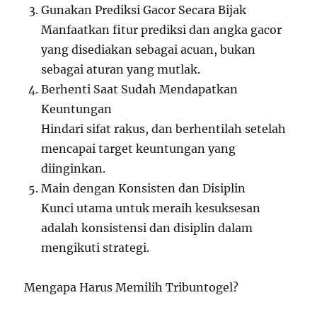
Gunakan Prediksi Gacor Secara Bijak
Manfaatkan fitur prediksi dan angka gacor
yang disediakan sebagai acuan, bukan
sebagai aturan yang mutlak.
Berhenti Saat Sudah Mendapatkan
Keuntungan
Hindari sifat rakus, dan berhentilah setelah
mencapai target keuntungan yang
diinginkan.
Main dengan Konsisten dan Disiplin
Kunci utama untuk meraih kesuksesan
adalah konsistensi dan disiplin dalam
mengikuti strategi.
Mengapa Harus Memilih Tribuntogel?