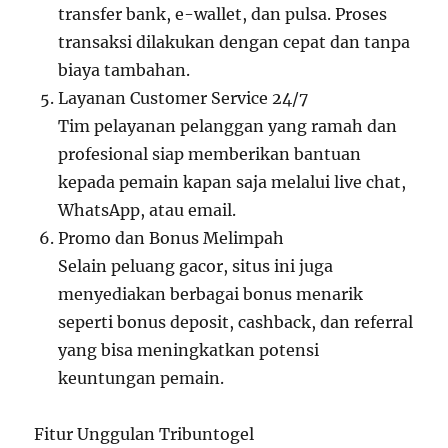
transfer bank, e-wallet, dan pulsa. Proses
transaksi dilakukan dengan cepat dan tanpa
biaya tambahan.
Layanan Customer Service 24/7
Tim pelayanan pelanggan yang ramah dan
profesional siap memberikan bantuan
kepada pemain kapan saja melalui live chat,
WhatsApp, atau email.
Promo dan Bonus Melimpah
Selain peluang gacor, situs ini juga
menyediakan berbagai bonus menarik
seperti bonus deposit, cashback, dan referral
yang bisa meningkatkan potensi
keuntungan pemain.
Fitur Unggulan Tribuntogel