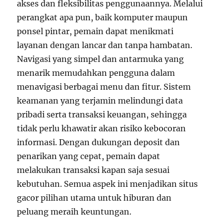
akses dan fleksibilitas penggunaannya. Melalui
perangkat apa pun, baik komputer maupun
ponsel pintar, pemain dapat menikmati
layanan dengan lancar dan tanpa hambatan.
Navigasi yang simpel dan antarmuka yang
menarik memudahkan pengguna dalam
menavigasi berbagai menu dan fitur. Sistem
keamanan yang terjamin melindungi data
pribadi serta transaksi keuangan, sehingga
tidak perlu khawatir akan risiko kebocoran
informasi. Dengan dukungan deposit dan
penarikan yang cepat, pemain dapat
melakukan transaksi kapan saja sesuai
kebutuhan. Semua aspek ini menjadikan situs
gacor pilihan utama untuk hiburan dan
peluang meraih keuntungan.