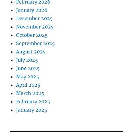
February 2026
January 2026
December 2025
November 2025
October 2025
September 2025
August 2025
July 2025
June 2025
May 2025
April 2025
March 2025
February 2025
January 2025