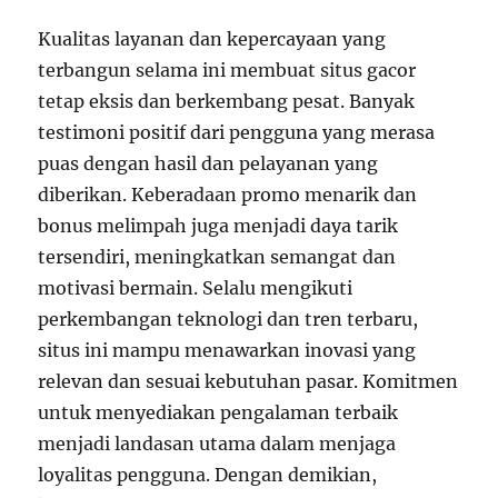
Kualitas layanan dan kepercayaan yang
terbangun selama ini membuat situs gacor
tetap eksis dan berkembang pesat. Banyak
testimoni positif dari pengguna yang merasa
puas dengan hasil dan pelayanan yang
diberikan. Keberadaan promo menarik dan
bonus melimpah juga menjadi daya tarik
tersendiri, meningkatkan semangat dan
motivasi bermain. Selalu mengikuti
perkembangan teknologi dan tren terbaru,
situs ini mampu menawarkan inovasi yang
relevan dan sesuai kebutuhan pasar. Komitmen
untuk menyediakan pengalaman terbaik
menjadi landasan utama dalam menjaga
loyalitas pengguna. Dengan demikian,