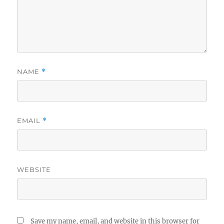
NAME
*
EMAIL
*
WEBSITE
Save my name, email, and website in this browser for