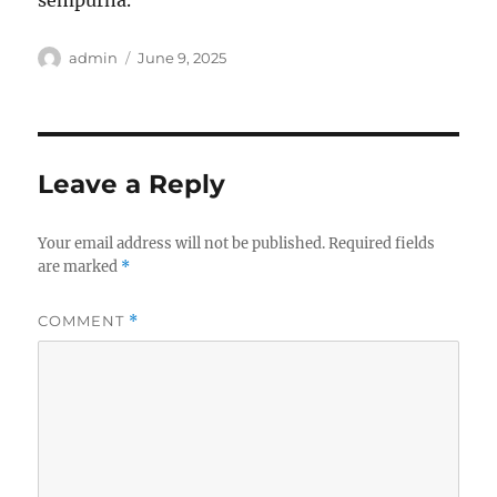
sempurna.
Author
Posted
admin
June 9, 2025
on
Leave a Reply
Your email address will not be published.
Required fields
are marked
*
COMMENT
*