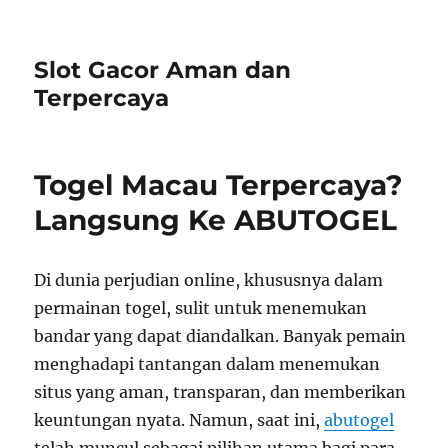
Slot Gacor Aman dan
Terpercaya
Togel Macau Terpercaya?
Langsung Ke ABUTOGEL
Di dunia perjudian online, khususnya dalam
permainan togel, sulit untuk menemukan
bandar yang dapat diandalkan. Banyak pemain
menghadapi tantangan dalam menemukan
situs yang aman, transparan, dan memberikan
keuntungan nyata. Namun, saat ini,
abutogel