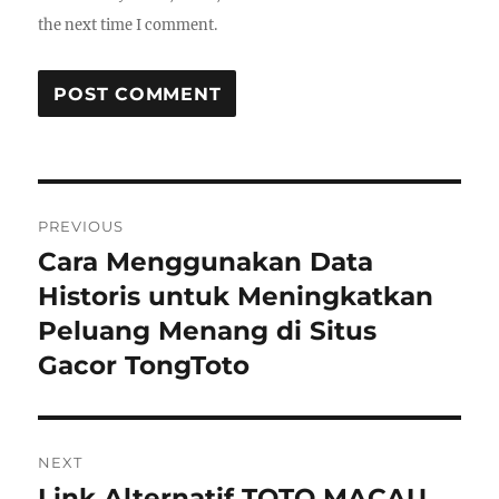
the next time I comment.
Post
PREVIOUS
navigation
Cara Menggunakan Data
Previous
post:
Historis untuk Meningkatkan
Peluang Menang di Situs
Gacor TongToto
NEXT
Link Alternatif TOTO MACAU
Next