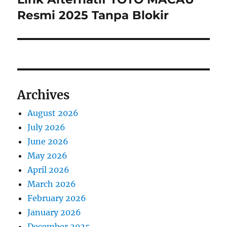
post:
Resmi 2025 Tanpa Blokir
Archives
August 2026
July 2026
June 2026
May 2026
April 2026
March 2026
February 2026
January 2026
December 2025