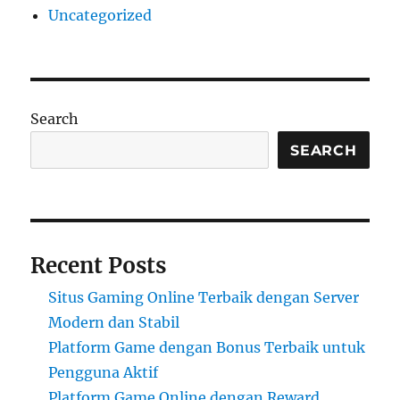
Uncategorized
Search
SEARCH
Recent Posts
Situs Gaming Online Terbaik dengan Server
Modern dan Stabil
Platform Game dengan Bonus Terbaik untuk
Pengguna Aktif
Platform Game Online dengan Reward