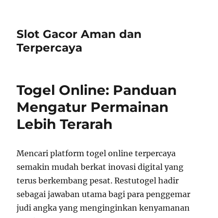
Slot Gacor Aman dan
Terpercaya
Togel Online: Panduan
Mengatur Permainan
Lebih Terarah
Mencari platform togel online terpercaya
semakin mudah berkat inovasi digital yang
terus berkembang pesat. Restutogel hadir
sebagai jawaban utama bagi para penggemar
judi angka yang menginginkan kenyamanan