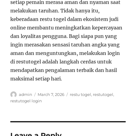
setiap pemain merasa aman dan nyaman saat
melakukan taruhan. Tidak hanya itu,
keberadaan restu togel dalam ekosistem judi
online membantu meningkatkan kepercayaan
dan loyalitas pengguna. Bagi siapa pun yang
ingin merasakan sensasi taruhan angka yang
aman dan menguntungkan, melakukan login
di restutogel adalah langkah cerdas untuk
mendapatkan pengalaman terbaik dan hasil
maksimal setiap hari.
Author
Posted
Tags
admin
March 7, 2026
restu togel
,
restutogel
,
on
restutogel login
Leave a Reply