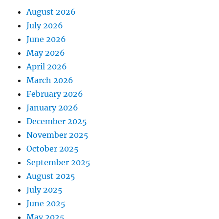
August 2026
July 2026
June 2026
May 2026
April 2026
March 2026
February 2026
January 2026
December 2025
November 2025
October 2025
September 2025
August 2025
July 2025
June 2025
May 2025