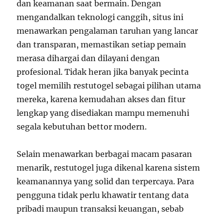
dan keamanan saat bermain. Dengan
mengandalkan teknologi canggih, situs ini
menawarkan pengalaman taruhan yang lancar
dan transparan, memastikan setiap pemain
merasa dihargai dan dilayani dengan
profesional. Tidak heran jika banyak pecinta
togel memilih restutogel sebagai pilihan utama
mereka, karena kemudahan akses dan fitur
lengkap yang disediakan mampu memenuhi
segala kebutuhan bettor modern.
Selain menawarkan berbagai macam pasaran
menarik, restutogel juga dikenal karena sistem
keamanannya yang solid dan terpercaya. Para
pengguna tidak perlu khawatir tentang data
pribadi maupun transaksi keuangan, sebab