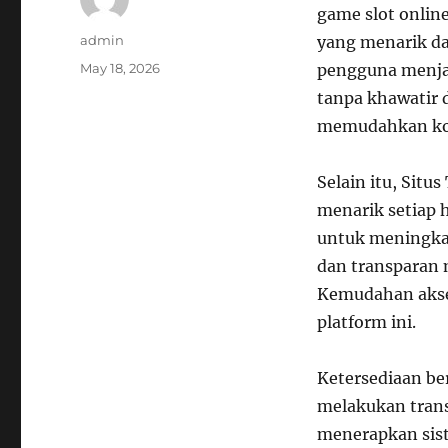
game slot onlin
Author
admin
yang menarik d
Posted
May 18, 2026
pengguna menjad
on
tanpa khawatir d
memudahkan kom
Selain itu, Sit
menarik setiap h
untuk meningka
dan transparan 
Kemudahan akse
platform ini.
Ketersediaan b
melakukan transa
menerapkan sis