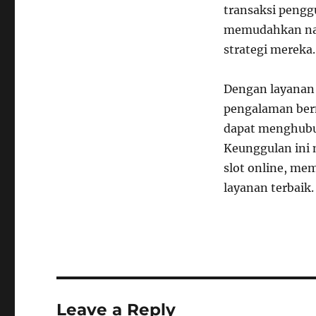
transaksi peng
memudahkan nav
strategi mereka.
Dengan layanan 
pengalaman ber
dapat menghubun
Keunggulan ini m
slot online, m
layanan terbaik.
Leave a Reply