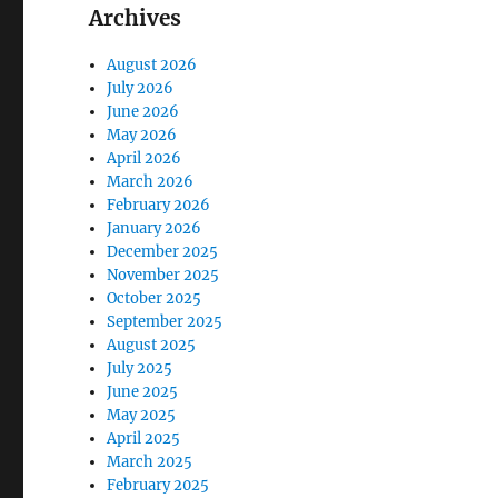
Archives
August 2026
July 2026
June 2026
May 2026
April 2026
March 2026
February 2026
January 2026
December 2025
November 2025
October 2025
September 2025
August 2025
July 2025
June 2025
May 2025
April 2025
March 2025
February 2025