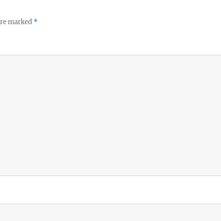
 are marked
*