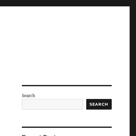
Search
SEARCH