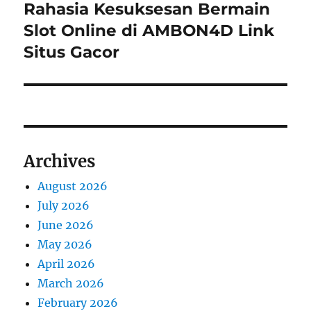
Rahasia Kesuksesan Bermain
Next
post:
Slot Online di AMBON4D Link
Situs Gacor
Archives
August 2026
July 2026
June 2026
May 2026
April 2026
March 2026
February 2026