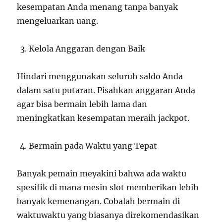
kesempatan Anda menang tanpa banyak
mengeluarkan uang.
Kelola Anggaran dengan Baik
Hindari menggunakan seluruh saldo Anda
dalam satu putaran. Pisahkan anggaran Anda
agar bisa bermain lebih lama dan
meningkatkan kesempatan meraih jackpot.
Bermain pada Waktu yang Tepat
Banyak pemain meyakini bahwa ada waktu
spesifik di mana mesin slot memberikan lebih
banyak kemenangan. Cobalah bermain di
waktuwaktu yang biasanya direkomendasikan