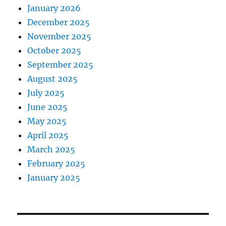
January 2026
December 2025
November 2025
October 2025
September 2025
August 2025
July 2025
June 2025
May 2025
April 2025
March 2025
February 2025
January 2025