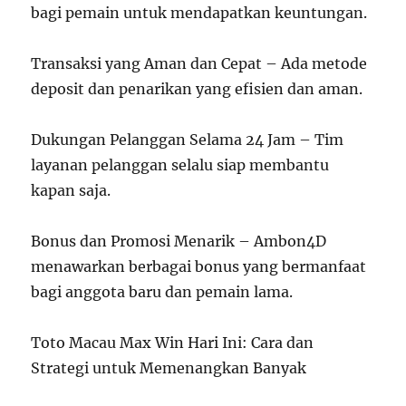
bagi pemain untuk mendapatkan keuntungan.
Transaksi yang Aman dan Cepat – Ada metode
deposit dan penarikan yang efisien dan aman.
Dukungan Pelanggan Selama 24 Jam – Tim
layanan pelanggan selalu siap membantu
kapan saja.
Bonus dan Promosi Menarik – Ambon4D
menawarkan berbagai bonus yang bermanfaat
bagi anggota baru dan pemain lama.
Toto Macau Max Win Hari Ini: Cara dan
Strategi untuk Memenangkan Banyak