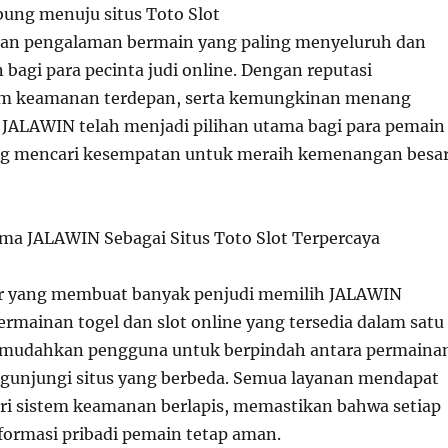
ung menuju situs Toto Slot
an pengalaman bermain yang paling menyeluruh dan
agi para pecinta judi online. Dengan reputasi
stem keamanan terdepan, serta kemungkinan menang
, JALAWIN telah menjadi pilihan utama bagi para pemain
ang mencari kesempatan untuk meraih kemenangan besa
a JALAWIN Sebagai Situs Toto Slot Terpercaya
or yang membuat banyak penjudi memilih JALAWIN
ermainan togel dan slot online yang tersedia dalam satu
memudahkan pengguna untuk berpindah antara permaina
gunjungi situs yang berbeda. Semua layanan mendapat
ri sistem keamanan berlapis, memastikan bahwa setiap
nformasi pribadi pemain tetap aman.