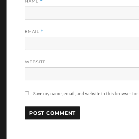
NAME
*
EMAIL
*
WEBSITE
Save my name, email, and website in this browser for