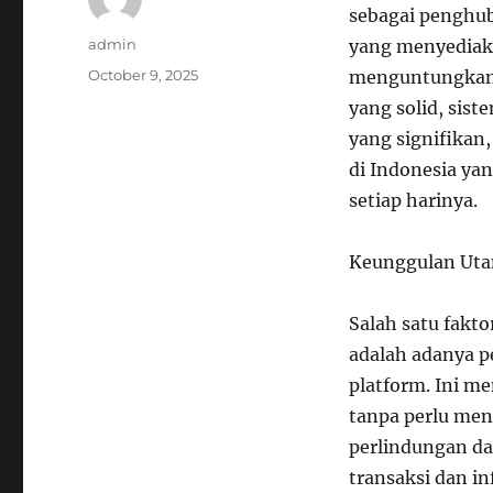
sebagai penghub
Author
admin
yang menyediak
Posted
October 9, 2025
menguntungkan b
on
yang solid, si
yang signifikan
di Indonesia y
setiap harinya.
Keunggulan Utam
Salah satu fakt
adalah adanya p
platform. Ini 
tanpa perlu men
perlindungan da
transaksi dan i