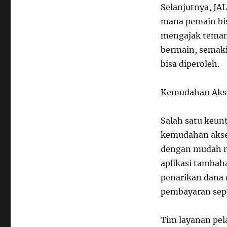
Selanjutnya, JA
mana pemain bi
mengajak teman 
bermain, semaki
bisa diperoleh.
Kemudahan Akse
Salah satu keun
kemudahan akses
dengan mudah me
aplikasi tambah
penarikan dana 
pembayaran sepe
Tim layanan pel