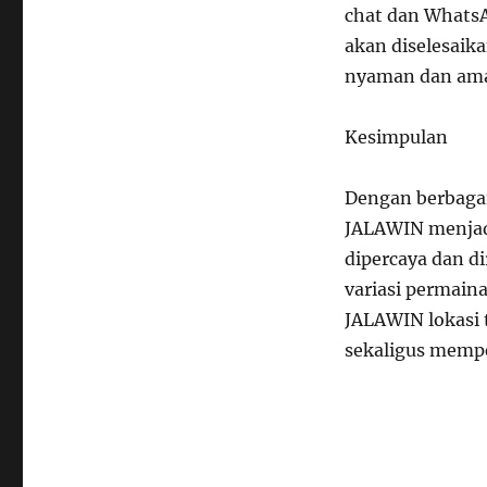
chat dan WhatsA
akan diselesaik
nyaman dan ama
Kesimpulan
Dengan berbagai
JALAWIN menjadi 
dipercaya dan d
variasi permain
JALAWIN lokasi 
sekaligus mempe