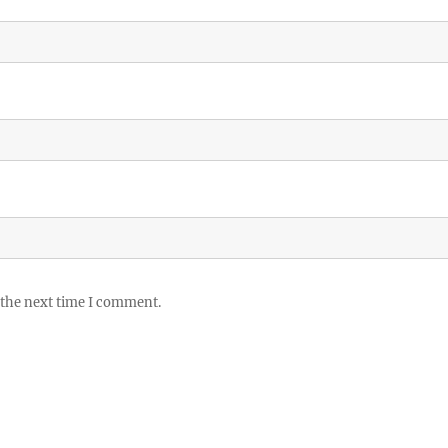
 the next time I comment.