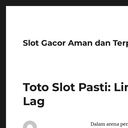
Slot Gacor Aman dan Ter
Toto Slot Pasti: 
Lag
Dalam arena per