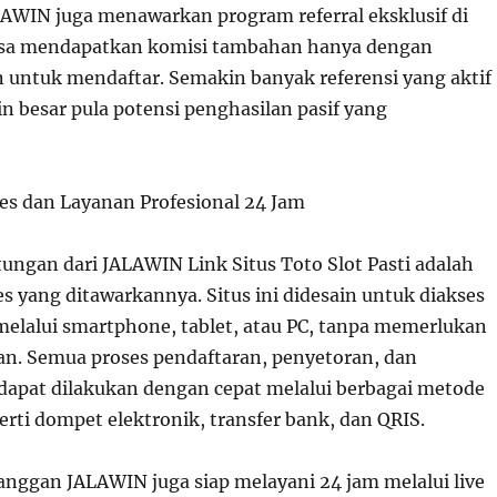
LAWIN juga menawarkan program referral eksklusif di
sa mendapatkan komisi tambahan hanya dengan
untuk mendaftar. Semakin banyak referensi yang aktif
n besar pula potensi penghasilan pasif yang
s dan Layanan Profesional 24 Jam
tungan dari JALAWIN Link Situs Toto Slot Pasti adalah
 yang ditawarkannya. Situs ini didesain untuk diakses
lalui smartphone, tablet, atau PC, tanpa memerlukan
an. Semua proses pendaftaran, penyetoran, dan
dapat dilakukan dengan cepat melalui berbagai metode
rti dompet elektronik, transfer bank, dan QRIS.
anggan JALAWIN juga siap melayani 24 jam melalui live