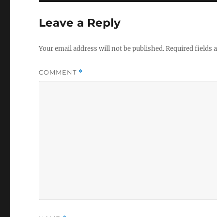
Leave a Reply
Your email address will not be published.
Required fields
COMMENT
*