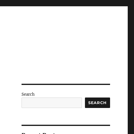
i
Search
SEARCH