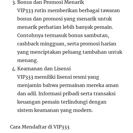
Bonus dan Promosi Menarik
VIP333 rutin memberikan berbagai tawaran
bonus dan promosi yang menarik untuk
menarik perhatian lebih banyak pemain.
Contohnya termasuk bonus sambutan,
cashback mingguan, serta promosi harian
yang menciptakan peluang tambahan untuk
menang.
Keamanan dan Lisensi
VIP333 memiliki lisensi resmi yang
menjamin bahwa permainan mereka aman
dan adil. Informasi pribadi serta transaksi
keuangan pemain terlindungi dengan
sistem keamanan yang modern.
Cara Mendaftar di VIP333