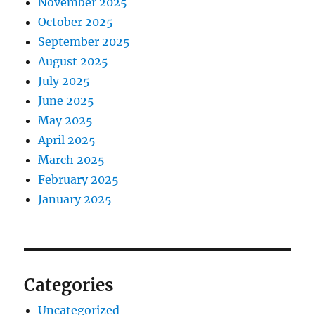
November 2025
October 2025
September 2025
August 2025
July 2025
June 2025
May 2025
April 2025
March 2025
February 2025
January 2025
Categories
Uncategorized