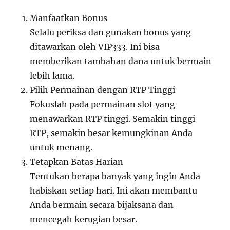
Manfaatkan Bonus
Selalu periksa dan gunakan bonus yang
ditawarkan oleh VIP333. Ini bisa
memberikan tambahan dana untuk bermain
lebih lama.
Pilih Permainan dengan RTP Tinggi
Fokuslah pada permainan slot yang
menawarkan RTP tinggi. Semakin tinggi
RTP, semakin besar kemungkinan Anda
untuk menang.
Tetapkan Batas Harian
Tentukan berapa banyak yang ingin Anda
habiskan setiap hari. Ini akan membantu
Anda bermain secara bijaksana dan
mencegah kerugian besar.