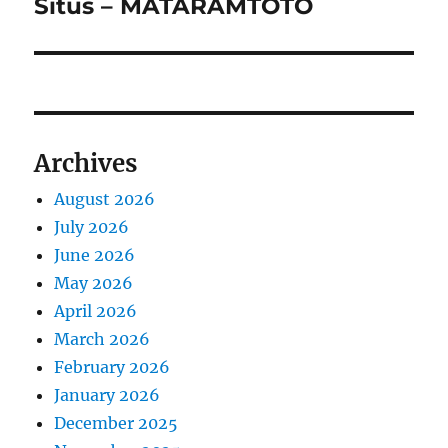
Situs – MATARAMTOTO
Archives
August 2026
July 2026
June 2026
May 2026
April 2026
March 2026
February 2026
January 2026
December 2025