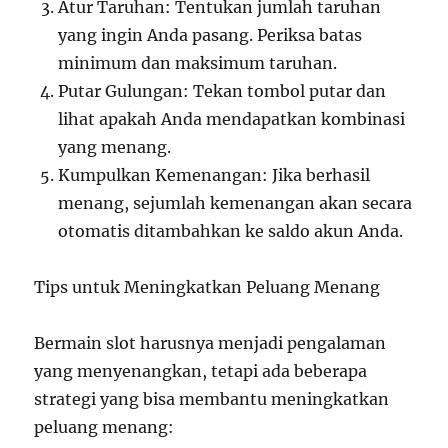
Atur Taruhan: Tentukan jumlah taruhan
yang ingin Anda pasang. Periksa batas
minimum dan maksimum taruhan.
Putar Gulungan: Tekan tombol putar dan
lihat apakah Anda mendapatkan kombinasi
yang menang.
Kumpulkan Kemenangan: Jika berhasil
menang, sejumlah kemenangan akan secara
otomatis ditambahkan ke saldo akun Anda.
Tips untuk Meningkatkan Peluang Menang
Bermain slot harusnya menjadi pengalaman
yang menyenangkan, tetapi ada beberapa
strategi yang bisa membantu meningkatkan
peluang menang: