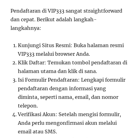
Pendaftaran di VIP333 sangat straightforward
dan cepat. Berikut adalah langkah-
langkahnya:
Kunjungi Situs Resmi: Buka halaman resmi
VIP333 melalui browser Anda.
Klik Daftar: Temukan tombol pendaftaran di
halaman utama dan klik di sana.
Isi Formulir Pendaftaran: Lengkapi formulir
pendaftaran dengan informasi yang
diminta, seperti nama, email, dan nomor
telepon.
Verifikasi Akun: Setelah mengisi formulir,
Anda perlu mengonfirmasi akun melalui
email atau SMS.