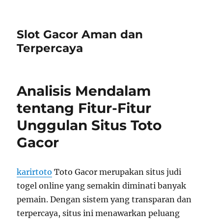
Slot Gacor Aman dan
Terpercaya
Analisis Mendalam
tentang Fitur-Fitur
Unggulan Situs Toto
Gacor
karirtoto
Toto Gacor merupakan situs judi
togel online yang semakin diminati banyak
pemain. Dengan sistem yang transparan dan
terpercaya, situs ini menawarkan peluang