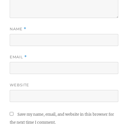
NAME
*
EMAIL
*
WEBSITE
Save my name, email, and website in this browser for
the next time I comment.