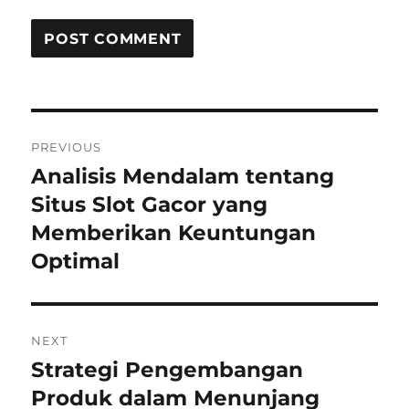
Post
PREVIOUS
navigation
Analisis Mendalam tentang
Previous
post:
Situs Slot Gacor yang
Memberikan Keuntungan
Optimal
NEXT
Strategi Pengembangan
Next
post:
Produk dalam Menunjang