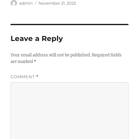
Author
Posted
admin
November 21, 2025
on
Leave a Reply
Your email address will not be published.
Required fields
are marked
*
COMMENT
*