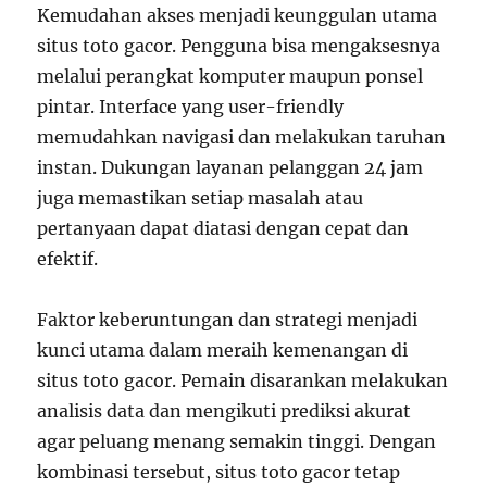
Kemudahan akses menjadi keunggulan utama
situs toto gacor. Pengguna bisa mengaksesnya
melalui perangkat komputer maupun ponsel
pintar. Interface yang user-friendly
memudahkan navigasi dan melakukan taruhan
instan. Dukungan layanan pelanggan 24 jam
juga memastikan setiap masalah atau
pertanyaan dapat diatasi dengan cepat dan
efektif.
Faktor keberuntungan dan strategi menjadi
kunci utama dalam meraih kemenangan di
situs toto gacor. Pemain disarankan melakukan
analisis data dan mengikuti prediksi akurat
agar peluang menang semakin tinggi. Dengan
kombinasi tersebut, situs toto gacor tetap