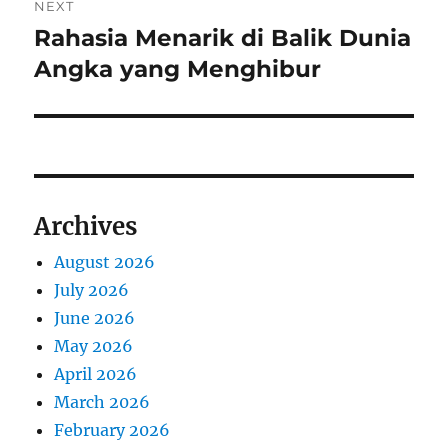
NEXT
Rahasia Menarik di Balik Dunia
Next
post:
Angka yang Menghibur
Archives
August 2026
July 2026
June 2026
May 2026
April 2026
March 2026
February 2026