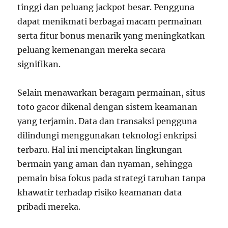
tinggi dan peluang jackpot besar. Pengguna
dapat menikmati berbagai macam permainan
serta fitur bonus menarik yang meningkatkan
peluang kemenangan mereka secara
signifikan.
Selain menawarkan beragam permainan, situs
toto gacor dikenal dengan sistem keamanan
yang terjamin. Data dan transaksi pengguna
dilindungi menggunakan teknologi enkripsi
terbaru. Hal ini menciptakan lingkungan
bermain yang aman dan nyaman, sehingga
pemain bisa fokus pada strategi taruhan tanpa
khawatir terhadap risiko keamanan data
pribadi mereka.