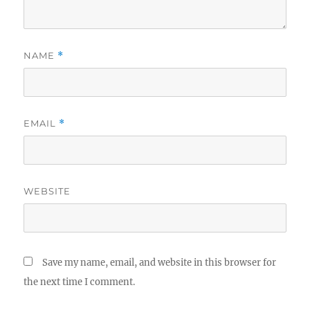
NAME
*
EMAIL
*
WEBSITE
Save my name, email, and website in this browser for
the next time I comment.