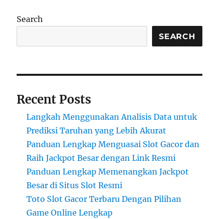
Search
SEARCH
Recent Posts
Langkah Menggunakan Analisis Data untuk
Prediksi Taruhan yang Lebih Akurat
Panduan Lengkap Menguasai Slot Gacor dan
Raih Jackpot Besar dengan Link Resmi
Panduan Lengkap Memenangkan Jackpot
Besar di Situs Slot Resmi
Toto Slot Gacor Terbaru Dengan Pilihan
Game Online Lengkap