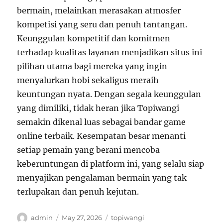
bermain, melainkan merasakan atmosfer
kompetisi yang seru dan penuh tantangan.
Keunggulan kompetitif dan komitmen
terhadap kualitas layanan menjadikan situs ini
pilihan utama bagi mereka yang ingin
menyalurkan hobi sekaligus meraih
keuntungan nyata. Dengan segala keunggulan
yang dimiliki, tidak heran jika Topiwangi
semakin dikenal luas sebagai bandar game
online terbaik. Kesempatan besar menanti
setiap pemain yang berani mencoba
keberuntungan di platform ini, yang selalu siap
menyajikan pengalaman bermain yang tak
terlupakan dan penuh kejutan.
Author
Posted
Tags
admin
May 27, 2026
topiwangi