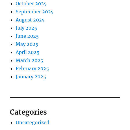
October 2025
September 2025
August 2025
July 2025
June 2025
May 2025
April 2025
March 2025
February 2025
January 2025
Categories
Uncategorized