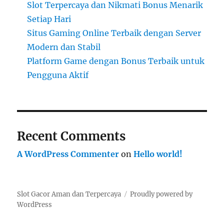
Slot Terpercaya dan Nikmati Bonus Menarik
Setiap Hari
Situs Gaming Online Terbaik dengan Server
Modern dan Stabil
Platform Game dengan Bonus Terbaik untuk
Pengguna Aktif
Recent Comments
A WordPress Commenter
on
Hello world!
Slot Gacor Aman dan Terpercaya
Proudly powered by
WordPress