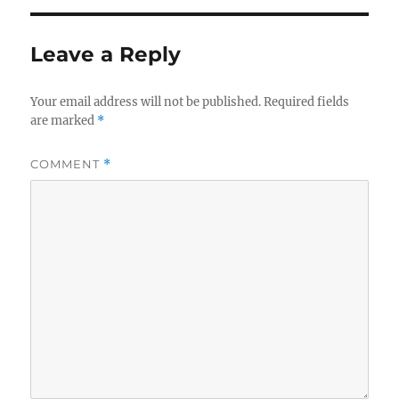
Leave a Reply
Your email address will not be published.
Required fields
are marked
*
COMMENT
*