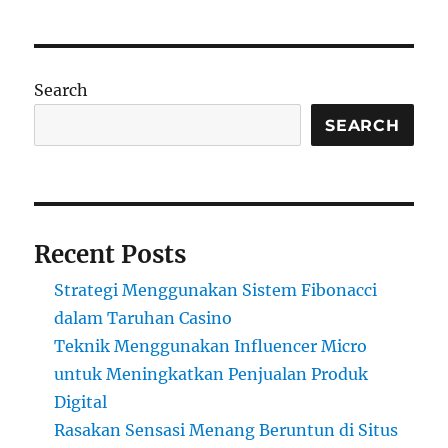
Search
SEARCH
Recent Posts
Strategi Menggunakan Sistem Fibonacci
dalam Taruhan Casino
Teknik Menggunakan Influencer Micro
untuk Meningkatkan Penjualan Produk
Digital
Rasakan Sensasi Menang Beruntun di Situs