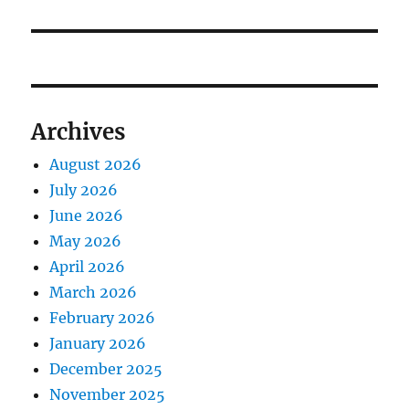
Archives
August 2026
July 2026
June 2026
May 2026
April 2026
March 2026
February 2026
January 2026
December 2025
November 2025