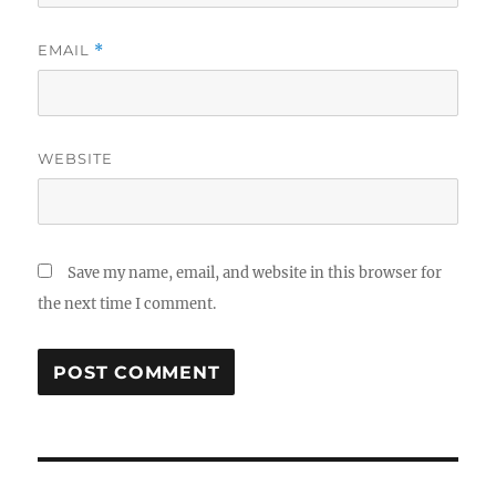
EMAIL
*
WEBSITE
Save my name, email, and website in this browser for
the next time I comment.
Post