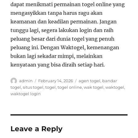
dapat menikmati permainan togel online yang
mengasyikkan tanpa harus ragu akan
keamanan dan keadilan permainan. Jangan
tunggu lagi, segera lakukan login dan raih
peluang besar dari dunia togel yang penuh
peluang ini. Dengan Waktogel, kemenangan
bukan lagi sekadar mimpi, melainkan
kenyataan yang bisa diraih setiap hari.
Author
Posted
Tags
admin
February 14, 2026
agen togel
,
bandar
on
togel
,
situs togel
,
togel
,
togel online
,
wak togel
,
waktogel
,
waktogel login
Leave a Reply