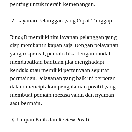
penting untuk meraih kemenangan.
Layanan Pelanggan yang Cepat Tanggap
Rina4D memiliki tim layanan pelanggan yang
siap membantu kapan saja. Dengan pelayanan
yang responsif, pemain bisa dengan mudah
mendapatkan bantuan jika menghadapi
kendala atau memiliki pertanyaan seputar
permainan. Pelayanan yang baik ini berperan
dalam menciptakan pengalaman positif yang
membuat pemain merasa yakin dan nyaman
saat bermain.
Umpan Balik dan Review Positif