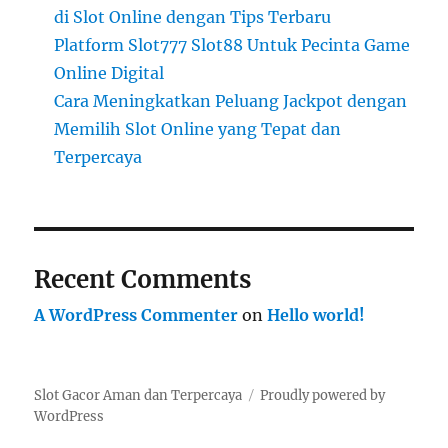
di Slot Online dengan Tips Terbaru
Platform Slot777 Slot88 Untuk Pecinta Game
Online Digital
Cara Meningkatkan Peluang Jackpot dengan
Memilih Slot Online yang Tepat dan
Terpercaya
Recent Comments
A WordPress Commenter
on
Hello world!
Slot Gacor Aman dan Terpercaya
Proudly powered by
WordPress