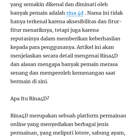
yang semakin dikenal dan diminati oleh
banyak pemain adalah
rina 4d
. Nama ini tidak
hanya terkenal karena aksesibilitas dan fitur-
fitur menariknya, tetapi juga karena
reputasinya dalam memberikan keberhasilan
kepada para penggunanya. Artikel ini akan
menjelaskan secara detail mengenai Rina4D
dan alasan mengapa banyak pemain merasa
senang dan memperoleh kemenangan saat
bermain di sini.
Apa Itu Rina4D?
Rina4D merupakan sebuah platform permainan
online yang menyediakan berbagai jenis
permainan, yang meliputi lotere, sabung ayam,