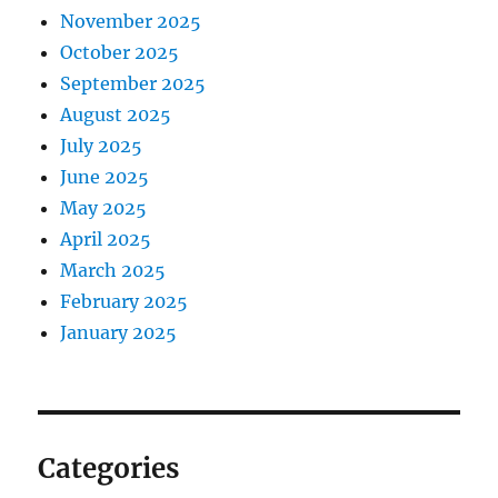
November 2025
October 2025
September 2025
August 2025
July 2025
June 2025
May 2025
April 2025
March 2025
February 2025
January 2025
Categories