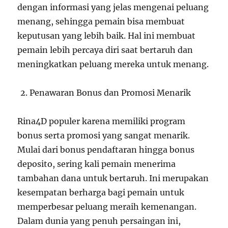
dengan informasi yang jelas mengenai peluang
menang, sehingga pemain bisa membuat
keputusan yang lebih baik. Hal ini membuat
pemain lebih percaya diri saat bertaruh dan
meningkatkan peluang mereka untuk menang.
Penawaran Bonus dan Promosi Menarik
Rina4D populer karena memiliki program
bonus serta promosi yang sangat menarik.
Mulai dari bonus pendaftaran hingga bonus
deposito, sering kali pemain menerima
tambahan dana untuk bertaruh. Ini merupakan
kesempatan berharga bagi pemain untuk
memperbesar peluang meraih kemenangan.
Dalam dunia yang penuh persaingan ini,