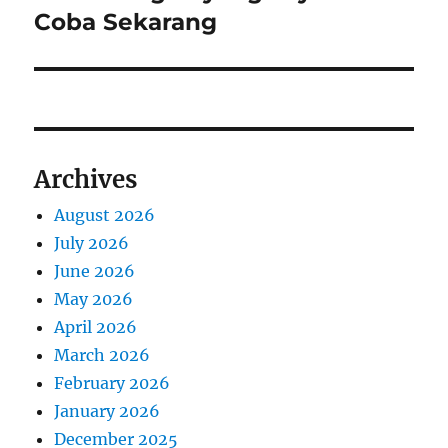
Coba Sekarang
Archives
August 2026
July 2026
June 2026
May 2026
April 2026
March 2026
February 2026
January 2026
December 2025