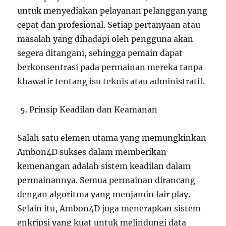
untuk menyediakan pelayanan pelanggan yang
cepat dan profesional. Setiap pertanyaan atau
masalah yang dihadapi oleh pengguna akan
segera ditangani, sehingga pemain dapat
berkonsentrasi pada permainan mereka tanpa
khawatir tentang isu teknis atau administratif.
Prinsip Keadilan dan Keamanan
Salah satu elemen utama yang memungkinkan
Ambon4D sukses dalam memberikan
kemenangan adalah sistem keadilan dalam
permainannya. Semua permainan dirancang
dengan algoritma yang menjamin fair play.
Selain itu, Ambon4D juga menerapkan sistem
enkripsi yang kuat untuk melindungi data