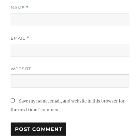
NAME
*
EMAIL
*
WEBSITE
Save my name, email, and website in this browser for
the next time I comment.