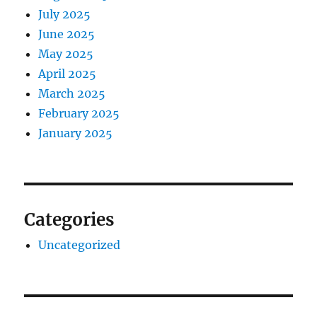
July 2025
June 2025
May 2025
April 2025
March 2025
February 2025
January 2025
Categories
Uncategorized