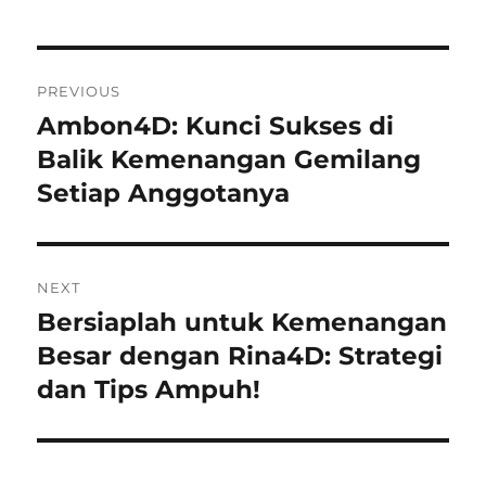
Post
PREVIOUS
navigation
Ambon4D: Kunci Sukses di
Previous
post:
Balik Kemenangan Gemilang
Setiap Anggotanya
NEXT
Bersiaplah untuk Kemenangan
Next
post:
Besar dengan Rina4D: Strategi
dan Tips Ampuh!