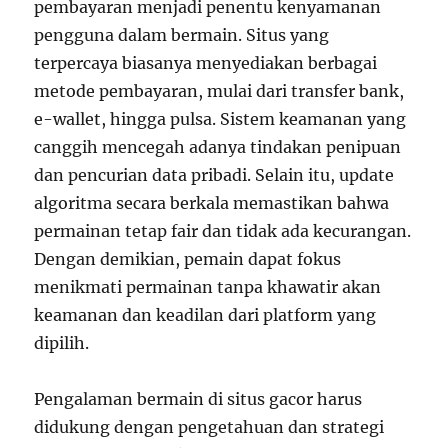
pembayaran menjadi penentu kenyamanan
pengguna dalam bermain. Situs yang
terpercaya biasanya menyediakan berbagai
metode pembayaran, mulai dari transfer bank,
e-wallet, hingga pulsa. Sistem keamanan yang
canggih mencegah adanya tindakan penipuan
dan pencurian data pribadi. Selain itu, update
algoritma secara berkala memastikan bahwa
permainan tetap fair dan tidak ada kecurangan.
Dengan demikian, pemain dapat fokus
menikmati permainan tanpa khawatir akan
keamanan dan keadilan dari platform yang
dipilih.
Pengalaman bermain di situs gacor harus
didukung dengan pengetahuan dan strategi