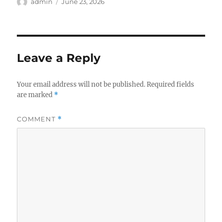
Author
Posted
admin
June 23, 2026
on
Leave a Reply
Your email address will not be published.
Required fields
are marked
*
COMMENT
*