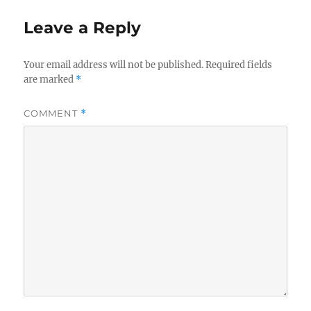
Leave a Reply
Your email address will not be published.
Required fields
are marked
*
COMMENT
*