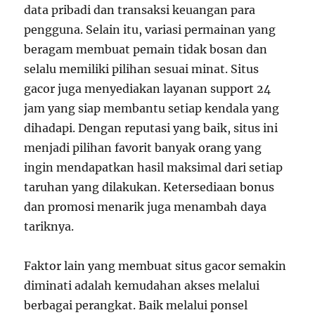
data pribadi dan transaksi keuangan para
pengguna. Selain itu, variasi permainan yang
beragam membuat pemain tidak bosan dan
selalu memiliki pilihan sesuai minat. Situs
gacor juga menyediakan layanan support 24
jam yang siap membantu setiap kendala yang
dihadapi. Dengan reputasi yang baik, situs ini
menjadi pilihan favorit banyak orang yang
ingin mendapatkan hasil maksimal dari setiap
taruhan yang dilakukan. Ketersediaan bonus
dan promosi menarik juga menambah daya
tariknya.
Faktor lain yang membuat situs gacor semakin
diminati adalah kemudahan akses melalui
berbagai perangkat. Baik melalui ponsel