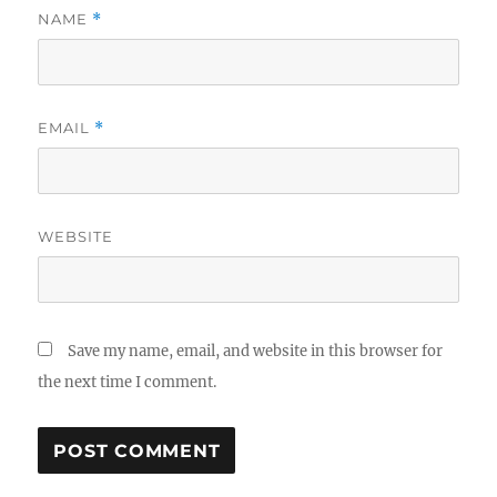
NAME
*
EMAIL
*
WEBSITE
Save my name, email, and website in this browser for
the next time I comment.