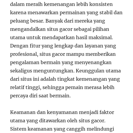
dalam meraih kemenangan lebih konsisten
karena menawarkan permainan yang stabil dan
peluang besar. Banyak dari mereka yang
mengandalkan situs gacor sebagai pilihan
utama untuk mendapatkan hasil maksimal.
Dengan fitur yang lengkap dan layanan yang
profesional, situs gacor mampu memberikan
pengalaman bermain yang menyenangkan
sekaligus menguntungkan. Keunggulan utama
dari situs ini adalah tingkat kemenangan yang
relatif tinggi, sehingga pemain merasa lebih
percaya diri saat bermain.
Keamanan dan kenyamanan menjadi faktor
utama yang ditawarkan oleh situs gacor.
Sistem keamanan yang canggih melindungi