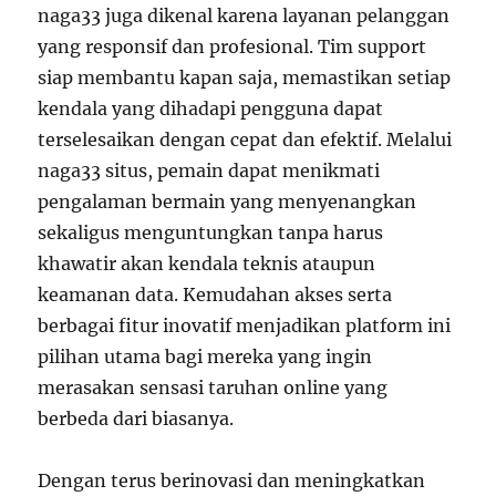
naga33 juga dikenal karena layanan pelanggan
yang responsif dan profesional. Tim support
siap membantu kapan saja, memastikan setiap
kendala yang dihadapi pengguna dapat
terselesaikan dengan cepat dan efektif. Melalui
naga33 situs, pemain dapat menikmati
pengalaman bermain yang menyenangkan
sekaligus menguntungkan tanpa harus
khawatir akan kendala teknis ataupun
keamanan data. Kemudahan akses serta
berbagai fitur inovatif menjadikan platform ini
pilihan utama bagi mereka yang ingin
merasakan sensasi taruhan online yang
berbeda dari biasanya.
Dengan terus berinovasi dan meningkatkan