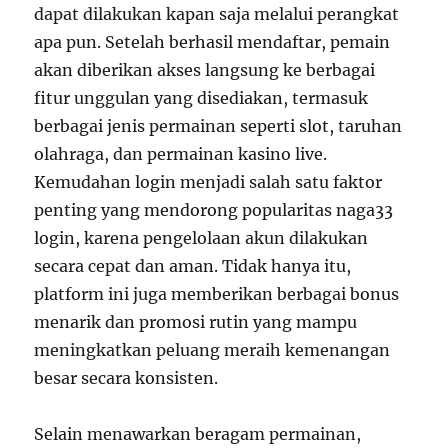
dapat dilakukan kapan saja melalui perangkat
apa pun. Setelah berhasil mendaftar, pemain
akan diberikan akses langsung ke berbagai
fitur unggulan yang disediakan, termasuk
berbagai jenis permainan seperti slot, taruhan
olahraga, dan permainan kasino live.
Kemudahan login menjadi salah satu faktor
penting yang mendorong popularitas naga33
login, karena pengelolaan akun dilakukan
secara cepat dan aman. Tidak hanya itu,
platform ini juga memberikan berbagai bonus
menarik dan promosi rutin yang mampu
meningkatkan peluang meraih kemenangan
besar secara konsisten.
Selain menawarkan beragam permainan,