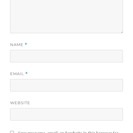
NAME
*
EMAIL
*
WEBSITE