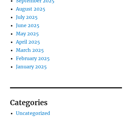
September 2025
August 2025
July 2025
June 2025
May 2025
April 2025
March 2025
February 2025
January 2025
Categories
Uncategorized