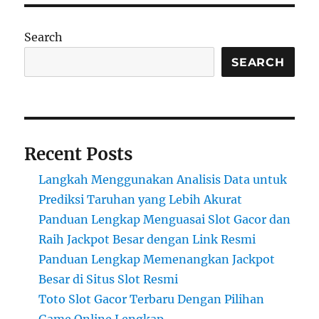
Search
SEARCH
Recent Posts
Langkah Menggunakan Analisis Data untuk
Prediksi Taruhan yang Lebih Akurat
Panduan Lengkap Menguasai Slot Gacor dan
Raih Jackpot Besar dengan Link Resmi
Panduan Lengkap Memenangkan Jackpot
Besar di Situs Slot Resmi
Toto Slot Gacor Terbaru Dengan Pilihan