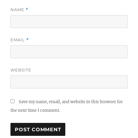
NAME
*
EMAIL
*
WEBSITE
Save my name, email, and website in this browser for
the next time I comment.