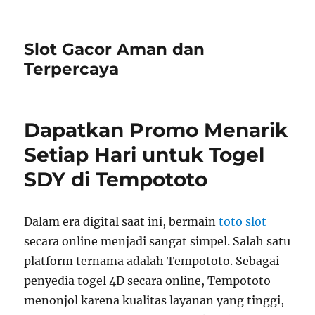
Slot Gacor Aman dan
Terpercaya
Dapatkan Promo Menarik
Setiap Hari untuk Togel
SDY di Tempototo
Dalam era digital saat ini, bermain
toto slot
secara online menjadi sangat simpel. Salah satu
platform ternama adalah Tempototo. Sebagai
penyedia togel 4D secara online, Tempototo
menonjol karena kualitas layanan yang tinggi,