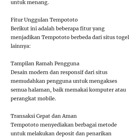
untuk menang.
Fitur Unggulan Tempototo
Berikut ini adalah beberapa fitur yang
menjadikan Tempototo berbeda dari situs togel
lainnya:
Tampilan Ramah Pengguna
Desain modern dan responsif dari situs
memudahkan pengguna untuk mengakses
semua halaman, baik memakai komputer atau
perangkat mobile.
Transaksi Cepat dan Aman
Tempototo menyediakan berbagai metode
untuk melakukan deposit dan penarikan