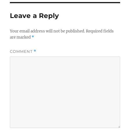
Leave a Reply
Your email address will not be published.
Required fields
are marked
*
COMMENT
*