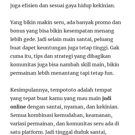
juga efisien dan sesuai gaya hidup kekinian.
Yang bikin makin seru, ada banyak promo dan
bonus yang bisa bikin kesempatan menang
lebih gede. Jadi selain main santai, peluang
buat dapet keuntungan juga tetap tinggi. Gak
cuma itu, tips dan strategi yang dibagikan
komunitas juga bisa nambah skill main, bikin
permainan lebih menantang tapi tetap fun.
Kesimpulannya, tempototo adalah tempat
yang tepat buat kamu yang mau main
judi
online
dengan santai, nyaman, dan kekinian.
Semua kombinasi kemudahan, keamanan,
variasi permainan, dan komunitas seru ada di
satu platform. Jadi tinggal duduk santai,