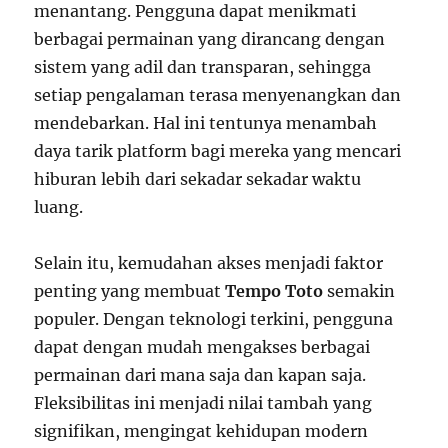
menantang. Pengguna dapat menikmati
berbagai permainan yang dirancang dengan
sistem yang adil dan transparan, sehingga
setiap pengalaman terasa menyenangkan dan
mendebarkan. Hal ini tentunya menambah
daya tarik platform bagi mereka yang mencari
hiburan lebih dari sekadar sekadar waktu
luang.
Selain itu, kemudahan akses menjadi faktor
penting yang membuat
Tempo Toto
semakin
populer. Dengan teknologi terkini, pengguna
dapat dengan mudah mengakses berbagai
permainan dari mana saja dan kapan saja.
Fleksibilitas ini menjadi nilai tambah yang
signifikan, mengingat kehidupan modern