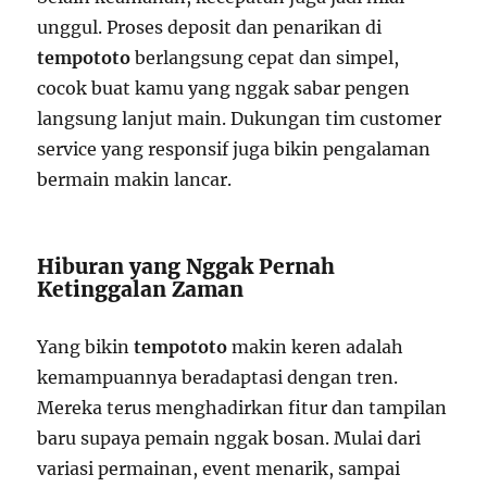
unggul. Proses deposit dan penarikan di
tempototo
berlangsung cepat dan simpel,
cocok buat kamu yang nggak sabar pengen
langsung lanjut main. Dukungan tim customer
service yang responsif juga bikin pengalaman
bermain makin lancar.
Hiburan yang Nggak Pernah
Ketinggalan Zaman
Yang bikin
tempototo
makin keren adalah
kemampuannya beradaptasi dengan tren.
Mereka terus menghadirkan fitur dan tampilan
baru supaya pemain nggak bosan. Mulai dari
variasi permainan, event menarik, sampai