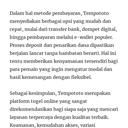
Dalam hal metode pembayaran, Tempototo
menyediakan berbagai opsi yang mudah dan
cepat, mulai dari transfer bank, dompet digital,
hingga pembayaran melalui e-wallet populer.
Proses deposit dan penarikan dana dipastikan
berjalan lancar tanpa hambatan berarti. Hal ini
tentu memberikan kenyamanan tersendiri bagi
para pemain yang ingin mengatur modal dan
hasil kemenangan dengan fleksibel.
Sebagai kesimpulan, Tempototo merupakan
platform togel online yang sangat
direkomendasikan bagi siapa saja yang mencari
layanan terpercaya dengan kualitas terbaik.
Keamanan, kemudahan akses, variasi