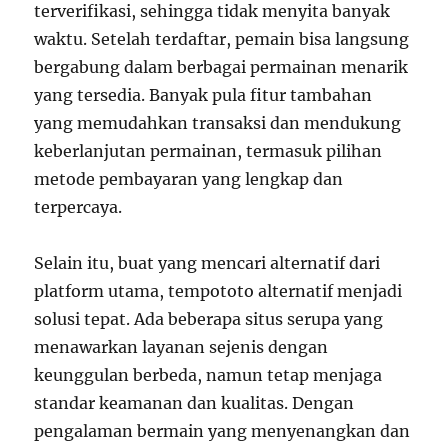
terverifikasi, sehingga tidak menyita banyak
waktu. Setelah terdaftar, pemain bisa langsung
bergabung dalam berbagai permainan menarik
yang tersedia. Banyak pula fitur tambahan
yang memudahkan transaksi dan mendukung
keberlanjutan permainan, termasuk pilihan
metode pembayaran yang lengkap dan
terpercaya.
Selain itu, buat yang mencari alternatif dari
platform utama, tempototo alternatif menjadi
solusi tepat. Ada beberapa situs serupa yang
menawarkan layanan sejenis dengan
keunggulan berbeda, namun tetap menjaga
standar keamanan dan kualitas. Dengan
pengalaman bermain yang menyenangkan dan