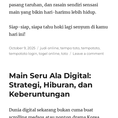
pasang taruhan, dan rasain sendiri sensasi
main yang bikin hari-harimu lebih hidup.
Siap-siap, siapa tahu hoki lagi senyum di kamu
hari ini!
Posted
Tags
October 9, 2025
judi online
,
tempo toto
,
tempototo
,
on
on
tempototo login
,
togel online
,
toto
Leave a comment
Asyikny
Main
Tanpa
Main Seru Ala Digital:
Ribet,
Seru
Strategi, Hiburan, dan
Bareng
Keberuntungan
dari
Rumah
Dunia digital sekarang bukan cuma buat
scrolling medsos atau nonton drama Korea