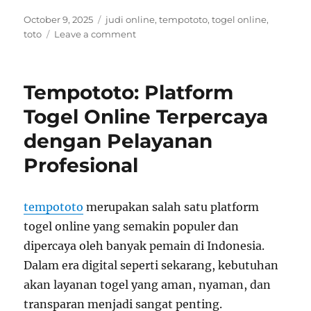
Posted
Tags
October 9, 2025
judi online
,
tempototo
,
togel online
,
on
on
toto
Leave a comment
Main
Seru
Ala
Tempototo: Platform
Digital:
Strategi,
Togel Online Terpercaya
Hiburan,
dengan Pelayanan
dan
Keberuntungan
Profesional
tempototo
merupakan salah satu platform
togel online yang semakin populer dan
dipercaya oleh banyak pemain di Indonesia.
Dalam era digital seperti sekarang, kebutuhan
akan layanan togel yang aman, nyaman, dan
transparan menjadi sangat penting.