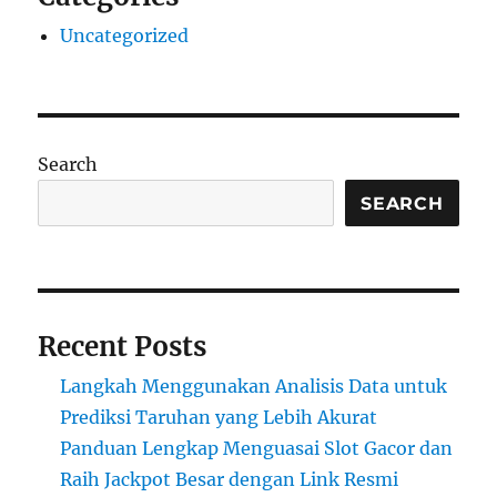
Uncategorized
Search
SEARCH
Recent Posts
Langkah Menggunakan Analisis Data untuk
Prediksi Taruhan yang Lebih Akurat
Panduan Lengkap Menguasai Slot Gacor dan
Raih Jackpot Besar dengan Link Resmi