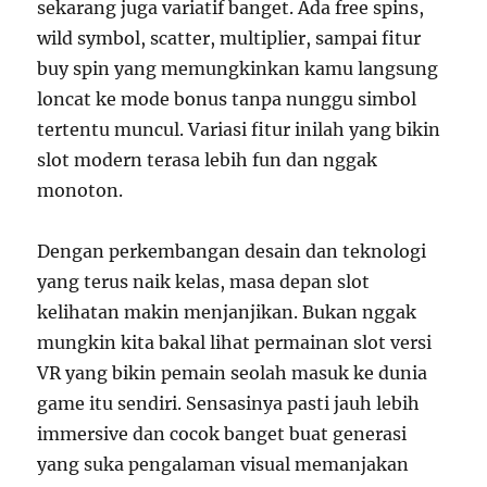
sekarang juga variatif banget. Ada free spins,
wild symbol, scatter, multiplier, sampai fitur
buy spin yang memungkinkan kamu langsung
loncat ke mode bonus tanpa nunggu simbol
tertentu muncul. Variasi fitur inilah yang bikin
slot modern terasa lebih fun dan nggak
monoton.
Dengan perkembangan desain dan teknologi
yang terus naik kelas, masa depan slot
kelihatan makin menjanjikan. Bukan nggak
mungkin kita bakal lihat permainan slot versi
VR yang bikin pemain seolah masuk ke dunia
game itu sendiri. Sensasinya pasti jauh lebih
immersive dan cocok banget buat generasi
yang suka pengalaman visual memanjakan