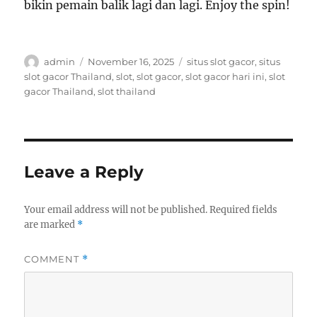
bikin pemain balik lagi dan lagi. Enjoy the spin!
Author
Posted
Tags
admin
November 16, 2025
situs slot gacor
,
situs
on
slot gacor Thailand
,
slot
,
slot gacor
,
slot gacor hari ini
,
slot
gacor Thailand
,
slot thailand
Leave a Reply
Your email address will not be published.
Required fields
are marked
*
COMMENT
*