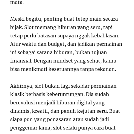
mata.
Meski begitu, penting buat tetep main secara
bijak. Slot memang hiburan yang seru, tapi
tetap perlu batasan supaya nggak kebablasan.
Atur waktu dan budget, dan jadikan permainan
ini sebagai sarana hiburan, bukan tujuan
finansial. Dengan mindset yang sehat, kamu
bisa menikmati keseruannya tanpa tekanan.
Akhirnya, slot bukan lagi sekadar permainan
klasik berbasis keberuntungan. Dia sudah
berevolusi menjadi hiburan digital yang
dinamis, kreatif, dan penuh kejutan seru. Buat
siapa pun yang penasaran atau sudah jadi
penggemar lama, slot selalu punya cara buat