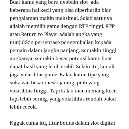
Buat kamu yang baru nyobain slot, ada
beberapa hal kecil yang bisa diperhatiin biar
pengalaman makin maksimal. Salah satunya
adalah memilih game dengan RTP tinggi. RTP
atau Return to Player adalah angka yang
nunjukkin persentase pengembalian kepada
pemain dalam jangka panjang. Semakin tinggi
angkanya, semakin besar potensi kamu buat
dapat hasil yang lebih stabil. Selain itu, kenali
juga volatilitas game. Kalau kamu tipe yang
suka win besar meski jarang, pilih yang
volatilitas tinggi. Tapi kalau mau menang kecil
tapi lebih sering, yang volatilitas rendah bakal
lebih cocok.
Nggak cuma itu, fitur bonus dalam slot digital