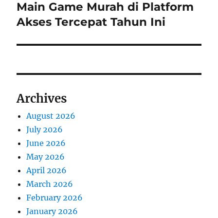
Main Game Murah di Platform
Next
post:
Akses Tercepat Tahun Ini
Archives
August 2026
July 2026
June 2026
May 2026
April 2026
March 2026
February 2026
January 2026