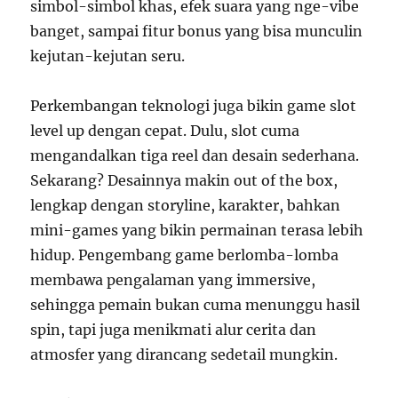
simbol-simbol khas, efek suara yang nge-vibe
banget, sampai fitur bonus yang bisa munculin
kejutan-kejutan seru.
Perkembangan teknologi juga bikin game slot
level up dengan cepat. Dulu, slot cuma
mengandalkan tiga reel dan desain sederhana.
Sekarang? Desainnya makin out of the box,
lengkap dengan storyline, karakter, bahkan
mini-games yang bikin permainan terasa lebih
hidup. Pengembang game berlomba-lomba
membawa pengalaman yang immersive,
sehingga pemain bukan cuma menunggu hasil
spin, tapi juga menikmati alur cerita dan
atmosfer yang dirancang sedetail mungkin.