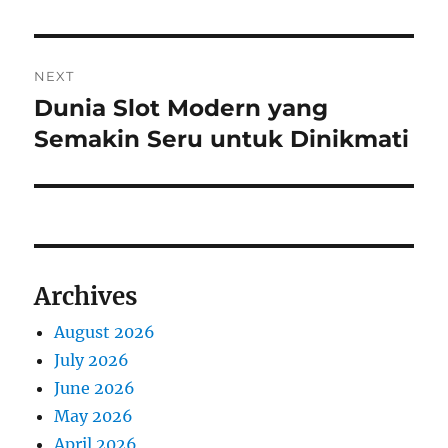
NEXT
Dunia Slot Modern yang
Next
post:
Semakin Seru untuk Dinikmati
Archives
August 2026
July 2026
June 2026
May 2026
April 2026