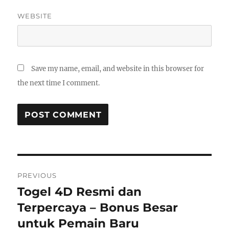
WEBSITE
Save my name, email, and website in this browser for
the next time I comment.
Post
PREVIOUS
navigation
Togel 4D Resmi dan
Previous
post:
Terpercaya – Bonus Besar
untuk Pemain Baru