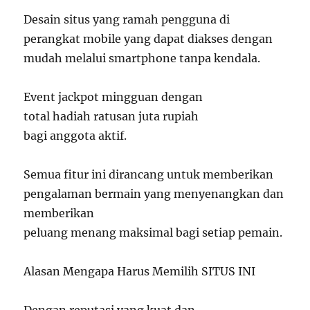
Desain situs yang ramah pengguna di
perangkat mobile yang dapat diakses dengan
mudah melalui smartphone tanpa kendala.
Event jackpot mingguan dengan
total hadiah ratusan juta rupiah
bagi anggota aktif.
Semua fitur ini dirancang untuk memberikan
pengalaman bermain yang menyenangkan dan
memberikan
peluang menang maksimal bagi setiap pemain.
Alasan Mengapa Harus Memilih SITUS INI