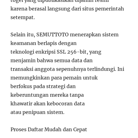
togel yang dipublikasikan dijamin resmi
karena berasal langsung dari situs pemerintah
setempat.
Selain itu, SEMUTTOTO menerapkan sistem
keamanan berlapis dengan
teknologi enkripsi SSL 256-bit, yang
menjamin bahwa semua data dan
transaksi anggota sepenuhnya terlindungi. Ini
memungkinkan para pemain untuk
berfokus pada strategi dan
keberuntungan mereka tanpa
khawatir akan kebocoran data
atau penipuan sistem.
Proses Daftar Mudah dan Cepat