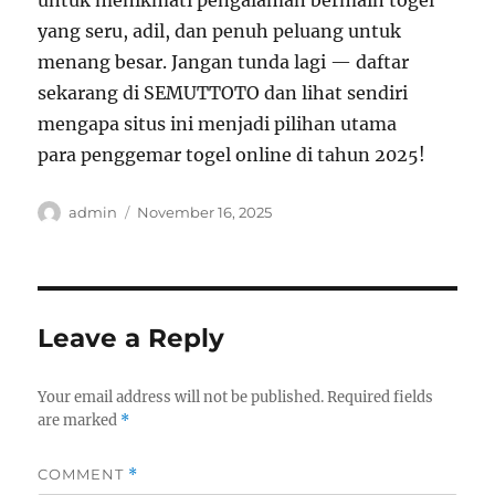
untuk menikmati pengalaman bermain togel
yang seru, adil, dan penuh peluang untuk
menang besar. Jangan tunda lagi — daftar
sekarang di SEMUTTOTO dan lihat sendiri
mengapa situs ini menjadi pilihan utama
para penggemar togel online di tahun 2025!
Author
Posted
admin
November 16, 2025
on
Leave a Reply
Your email address will not be published.
Required fields
are marked
*
COMMENT
*