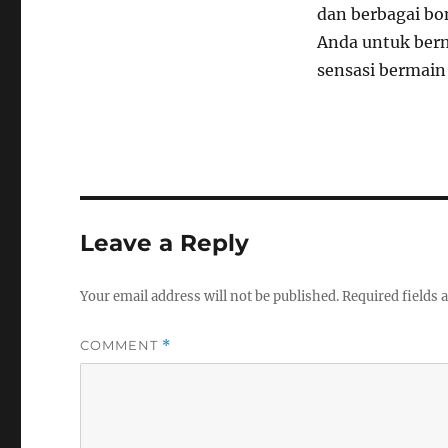
dan berbagai bo
Anda untuk berm
sensasi bermain 
Leave a Reply
Your email address will not be published.
Required fields
COMMENT
*