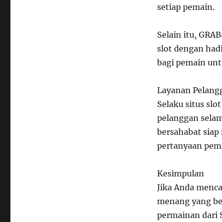
setiap pemain.
Selain itu, GRA
slot dengan had
bagi pemain un
Layanan Pelang
Selaku situs sl
pelanggan selam
bersahabat siap
pertanyaan pema
Kesimpulan
Jika Anda mencar
menang yang bes
permainan dari 