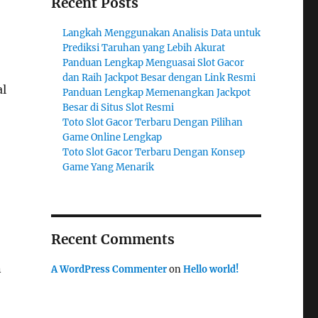
Recent Posts
Langkah Menggunakan Analisis Data untuk
Prediksi Taruhan yang Lebih Akurat
Panduan Lengkap Menguasai Slot Gacor
dan Raih Jackpot Besar dengan Link Resmi
al
Panduan Lengkap Memenangkan Jackpot
Besar di Situs Slot Resmi
Toto Slot Gacor Terbaru Dengan Pilihan
Game Online Lengkap
Toto Slot Gacor Terbaru Dengan Konsep
Game Yang Menarik
Recent Comments
n
A WordPress Commenter
on
Hello world!