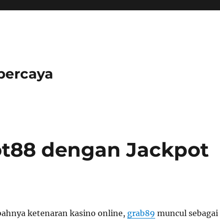
percaya
ot88 dengan Jackpot
ahnya ketenaran kasino online,
grab89
muncul sebagai