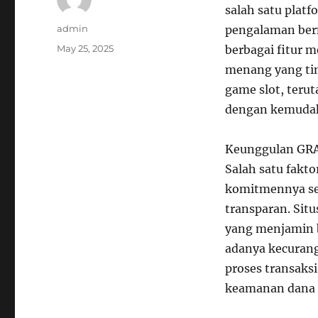
salah satu plat
Author
admin
pengalaman berm
Posted
May 25, 2025
berbagai fitur 
on
menang yang tin
game slot, terut
dengan kemuda
Keunggulan GRAB
Salah satu fakt
komitmennya seb
transparan. Situ
yang menjamin b
adanya kecuran
proses transaksi
keamanan dana 