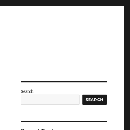
Search
SEARCH