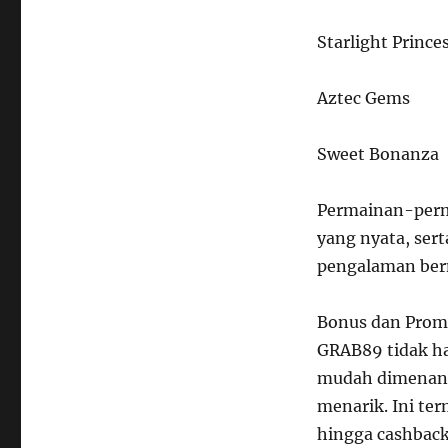
Starlight Prince
Aztec Gems
Sweet Bonanza
Permainan-perm
yang nyata, ser
pengalaman ber
Bonus dan Prom
GRAB89 tidak h
mudah dimenangk
menarik. Ini te
hingga cashbac