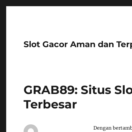
Slot Gacor Aman dan Ter
GRAB89: Situs Sl
Terbesar
Dengan bertamb