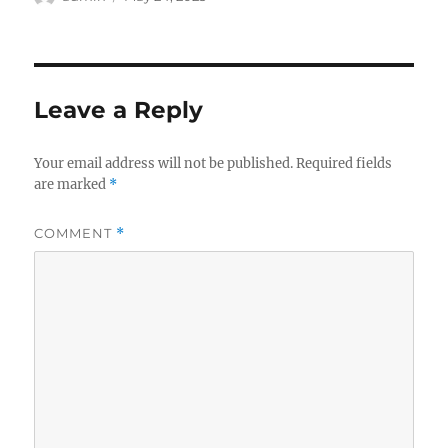
on
Leave a Reply
Your email address will not be published.
Required fields
are marked
*
COMMENT
*