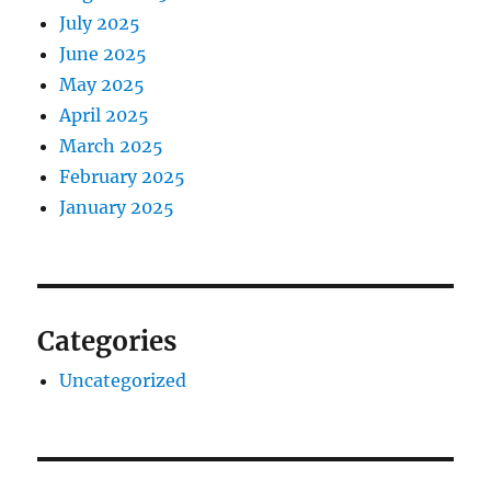
July 2025
June 2025
May 2025
April 2025
March 2025
February 2025
January 2025
Categories
Uncategorized