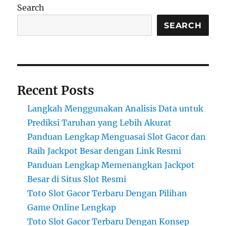
Search
SEARCH
Recent Posts
Langkah Menggunakan Analisis Data untuk
Prediksi Taruhan yang Lebih Akurat
Panduan Lengkap Menguasai Slot Gacor dan
Raih Jackpot Besar dengan Link Resmi
Panduan Lengkap Memenangkan Jackpot
Besar di Situs Slot Resmi
Toto Slot Gacor Terbaru Dengan Pilihan
Game Online Lengkap
Toto Slot Gacor Terbaru Dengan Konsep