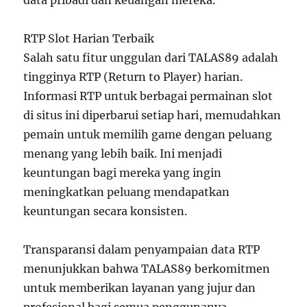
data pribadi dan keuangan mereka.
RTP Slot Harian Terbaik
Salah satu fitur unggulan dari TALAS89 adalah
tingginya RTP (Return to Player) harian.
Informasi RTP untuk berbagai permainan slot
di situs ini diperbarui setiap hari, memudahkan
pemain untuk memilih game dengan peluang
menang yang lebih baik. Ini menjadi
keuntungan bagi mereka yang ingin
meningkatkan peluang mendapatkan
keuntungan secara konsisten.
Transparansi dalam penyampaian data RTP
menunjukkan bahwa TALAS89 berkomitmen
untuk memberikan layanan yang jujur dan