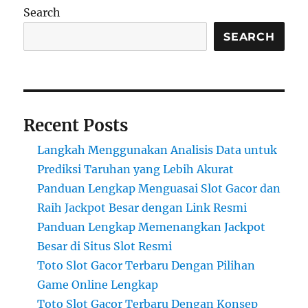
Search
SEARCH
Recent Posts
Langkah Menggunakan Analisis Data untuk
Prediksi Taruhan yang Lebih Akurat
Panduan Lengkap Menguasai Slot Gacor dan
Raih Jackpot Besar dengan Link Resmi
Panduan Lengkap Memenangkan Jackpot
Besar di Situs Slot Resmi
Toto Slot Gacor Terbaru Dengan Pilihan
Game Online Lengkap
Toto Slot Gacor Terbaru Dengan Konsep