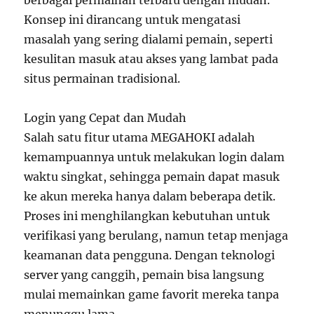
berbagai permainan terbaru dengan mudah.
Konsep ini dirancang untuk mengatasi
masalah yang sering dialami pemain, seperti
kesulitan masuk atau akses yang lambat pada
situs permainan tradisional.
Login yang Cepat dan Mudah
Salah satu fitur utama MEGAHOKI adalah
kemampuannya untuk melakukan login dalam
waktu singkat, sehingga pemain dapat masuk
ke akun mereka hanya dalam beberapa detik.
Proses ini menghilangkan kebutuhan untuk
verifikasi yang berulang, namun tetap menjaga
keamanan data pengguna. Dengan teknologi
server yang canggih, pemain bisa langsung
mulai memainkan game favorit mereka tanpa