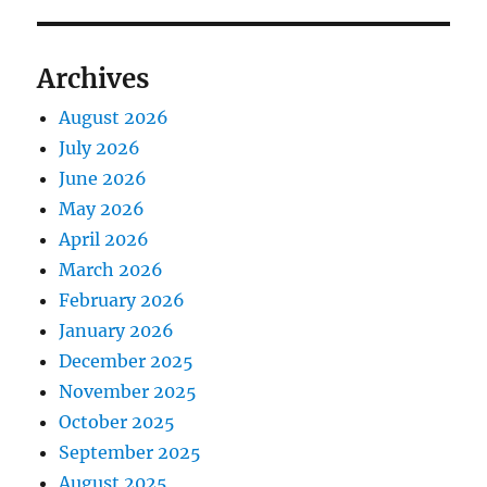
Archives
August 2026
July 2026
June 2026
May 2026
April 2026
March 2026
February 2026
January 2026
December 2025
November 2025
October 2025
September 2025
August 2025