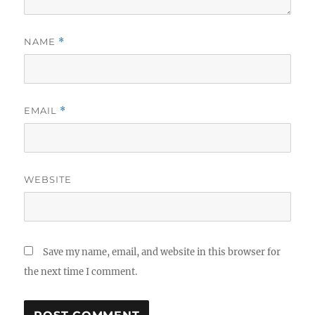
NAME
*
EMAIL
*
WEBSITE
Save my name, email, and website in this browser for
the next time I comment.