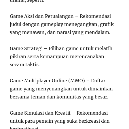
utama, seperti:
Game Aksi dan Petualangan – Rekomendasi
judul dengan gameplay menegangkan, grafik
yang menawan, dan narasi yang mendalam.
Game Strategi – Pilihan game untuk melatih
pikiran serta kemampuan merencanakan
secara taktis.
Game Multiplayer Online (MMO) – Daftar
game yang menyenangkan untuk dimainkan
bersama teman dan komunitas yang besar.
Game Simulasi dan Kreatif – Rekomendasi
untuk para pemain yang suka berkreasi dan