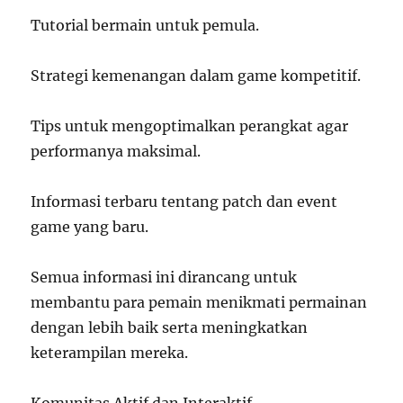
Tutorial bermain untuk pemula.
Strategi kemenangan dalam game kompetitif.
Tips untuk mengoptimalkan perangkat agar
performanya maksimal.
Informasi terbaru tentang patch dan event
game yang baru.
Semua informasi ini dirancang untuk
membantu para pemain menikmati permainan
dengan lebih baik serta meningkatkan
keterampilan mereka.