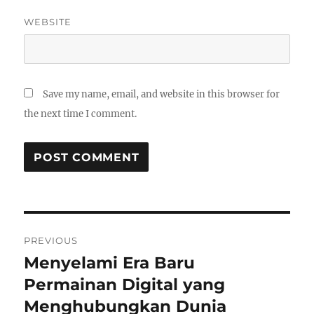
WEBSITE
Save my name, email, and website in this browser for
the next time I comment.
Post
PREVIOUS
navigation
Menyelami Era Baru
Previous
post:
Permainan Digital yang
Menghubungkan Dunia