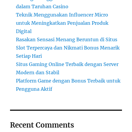
dalam Taruhan Casino
Teknik Menggunakan Influencer Micro
untuk Meningkatkan Penjualan Produk
Digital
Rasakan Sensasi Menang Beruntun di Situs
Slot Terpercaya dan Nikmati Bonus Menarik
Setiap Hari
Situs Gaming Online Terbaik dengan Server
Modern dan Stabil
Platform Game dengan Bonus Terbaik untuk
Pengguna Aktif
Recent Comments