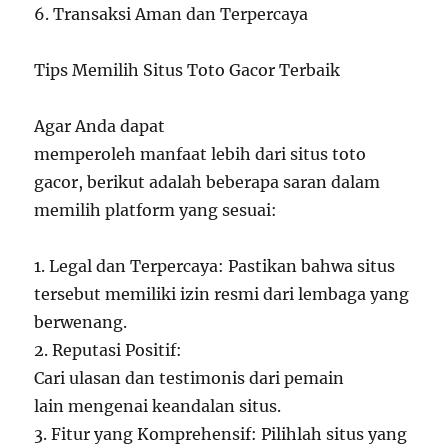
6. Transaksi Aman dan Terpercaya
Tips Memilih Situs Toto Gacor Terbaik
Agar Anda dapat
memperoleh manfaat lebih dari situs toto
gacor, berikut adalah beberapa saran dalam
memilih platform yang sesuai:
1. Legal dan Terpercaya: Pastikan bahwa situs
tersebut memiliki izin resmi dari lembaga yang
berwenang.
2. Reputasi Positif:
Cari ulasan dan testimonis dari pemain
lain mengenai keandalan situs.
3. Fitur yang Komprehensif: Pilihlah situs yang