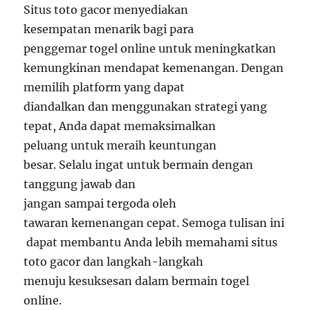
Situs toto gacor menyediakan
kesempatan menarik bagi para
penggemar togel online untuk meningkatkan
kemungkinan mendapat kemenangan. Dengan
memilih platform yang dapat
diandalkan dan menggunakan strategi yang
tepat, Anda dapat memaksimalkan
peluang untuk meraih keuntungan
besar. Selalu ingat untuk bermain dengan
tanggung jawab dan
jangan sampai tergoda oleh
tawaran kemenangan cepat. Semoga tulisan ini
dapat membantu Anda lebih memahami situs
toto gacor dan langkah-langkah
menuju kesuksesan dalam bermain togel
online.