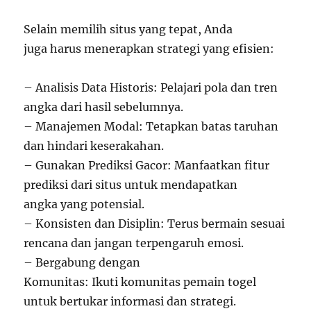
Selain memilih situs yang tepat, Anda
juga harus menerapkan strategi yang efisien:
– Analisis Data Historis: Pelajari pola dan tren
angka dari hasil sebelumnya.
– Manajemen Modal: Tetapkan batas taruhan
dan hindari keserakahan.
– Gunakan Prediksi Gacor: Manfaatkan fitur
prediksi dari situs untuk mendapatkan
angka yang potensial.
– Konsisten dan Disiplin: Terus bermain sesuai
rencana dan jangan terpengaruh emosi.
– Bergabung dengan
Komunitas: Ikuti komunitas pemain togel
untuk bertukar informasi dan strategi.