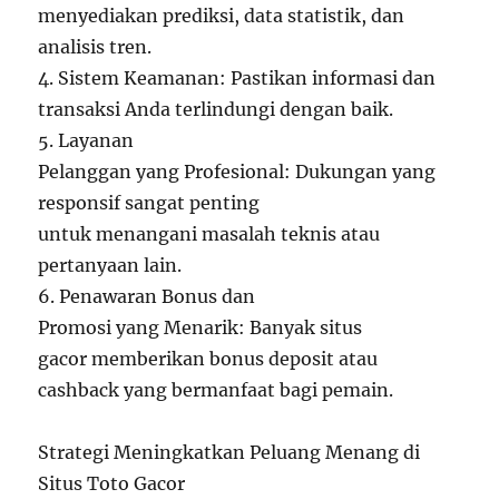
menyediakan prediksi, data statistik, dan
analisis tren.
4. Sistem Keamanan: Pastikan informasi dan
transaksi Anda terlindungi dengan baik.
5. Layanan
Pelanggan yang Profesional: Dukungan yang
responsif sangat penting
untuk menangani masalah teknis atau
pertanyaan lain.
6. Penawaran Bonus dan
Promosi yang Menarik: Banyak situs
gacor memberikan bonus deposit atau
cashback yang bermanfaat bagi pemain.
Strategi Meningkatkan Peluang Menang di
Situs Toto Gacor