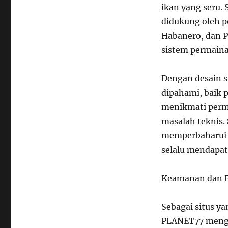
ikan yang seru.
didukung oleh p
Habanero, dan Pl
sistem permain
Dengan desain s
dipahami, baik
menikmati perm
masalah teknis. 
memperbaharui 
selalu mendapatk
Keamanan dan P
Sebagai situs ya
PLANET77 meng