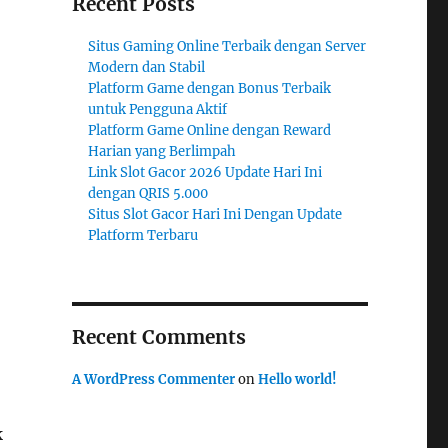
Recent Posts
Situs Gaming Online Terbaik dengan Server
Modern dan Stabil
Platform Game dengan Bonus Terbaik
untuk Pengguna Aktif
Platform Game Online dengan Reward
Harian yang Berlimpah
Link Slot Gacor 2026 Update Hari Ini
dengan QRIS 5.000
Situs Slot Gacor Hari Ini Dengan Update
Platform Terbaru
Recent Comments
A WordPress Commenter
on
Hello world!
k