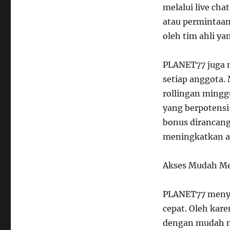
melalui live ch
atau permintaan
oleh tim ahli y
PLANET77 juga 
setiap anggota. 
rollingan mingg
yang berpotens
bonus dirancan
meningkatkan an
Akses Mudah Me
PLANET77 menya
cepat. Oleh kare
dengan mudah m