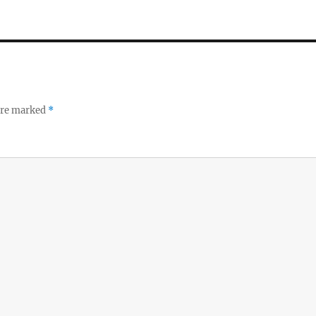
 are marked
*