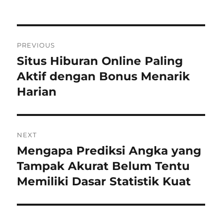
Post
PREVIOUS
navigation
Situs Hiburan Online Paling
Previous
post:
Aktif dengan Bonus Menarik
Harian
NEXT
Mengapa Prediksi Angka yang
Next
post:
Tampak Akurat Belum Tentu
Memiliki Dasar Statistik Kuat