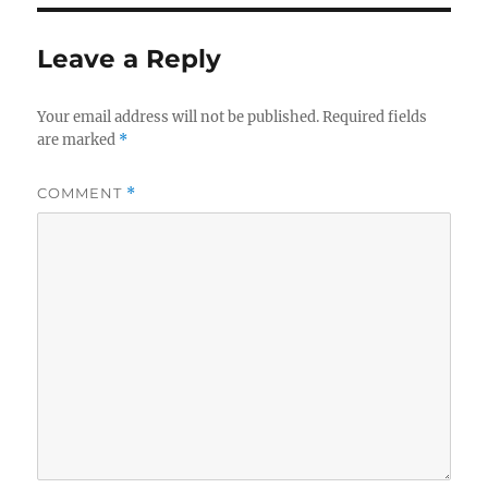
Leave a Reply
Your email address will not be published.
Required fields
are marked
*
COMMENT
*