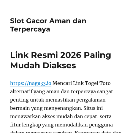
Slot Gacor Aman dan
Terpercaya
Link Resmi 2026 Paling
Mudah Diakses
https://naga33.io
Mencari Link Togel Toto
alternatif yang aman dan terpercaya sangat
penting untuk memastikan pengalaman
bermain yang menyenangkan. Situs ini
menawarkan akses mudah dan cepat, serta
fitur lengkap yang memudahkan pengguna