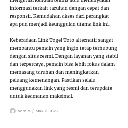
mengatasi kendala teknis atau menanyakan
informasi terkait taruhan dengan cepat dan
responsif. Kemudahan akses dari perangkat
apa pun menjadi keunggulan utama link ini.
Keberadaan Link Togel Toto alternatif sangat
membantu pemain yang ingin tetap terhubung
dengan situs resmi. Dengan layanan yang stabil
dan terpercaya, pemain bisa lebih fokus dalam
memasang taruhan dan meningkatkan
peluang kemenangan. Pastikan selalu
menggunakan link yang resmi dan terupdate
untuk keamanan maksimal.
Author
Posted
admin
May 31, 2026
on