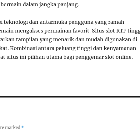
t bermain dalam jangka panjang.
si teknologi dan antarmuka pengguna yang ramah
in mengakses permainan favorit. Situs slot RTP tingg
arkan tampilan yang menarik dan mudah digunakan di
kat. Kombinasi antara peluang tinggi dan kenyamanan
 situs ini pilihan utama bagi penggemar slot online.
 are marked
*