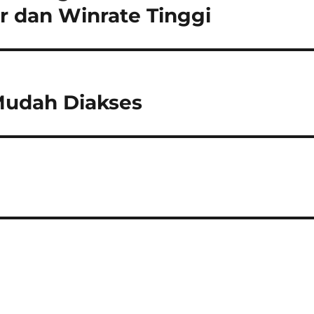
 dan Winrate Tinggi
Mudah Diakses