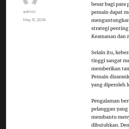
besar bagi para
Author
admin
pemain dapat m
Posted
May 31, 2026
menguntungkan d
on
strategi pentin
Keamanan dan re
Selain itu, kebe
tinggi sangat m
memberikan tam
Pemain disarank
yang diperoleh
Pengalaman berma
pelanggan yang 
membantu menye
dibutuhkan. De