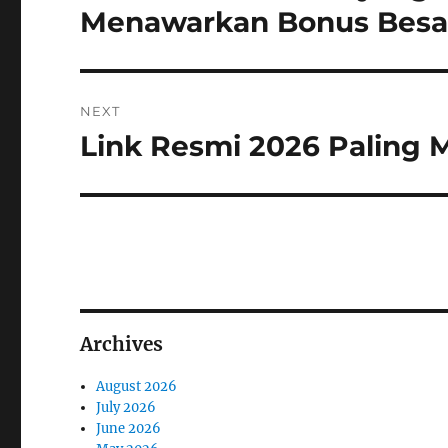
post:
Menawarkan Bonus Besar
NEXT
Link Resmi 2026 Paling 
Next
post:
Archives
August 2026
July 2026
June 2026