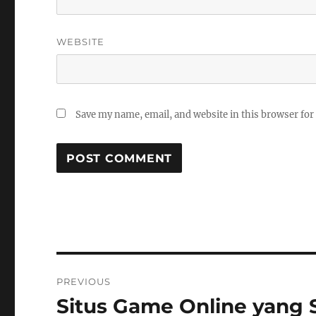
WEBSITE
Save my name, email, and website in this browser for
Post
PREVIOUS
navigation
Situs Game Online yang
Previous