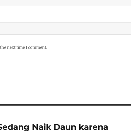
 the next time I comment.
 Sedang Naik Daun karena