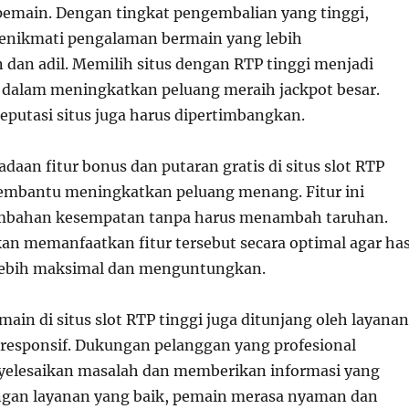
 pemain. Dengan tingkat pengembalian yang tinggi,
enikmati pengalaman bermain yang lebih
an adil. Memilih situs dengan RTP tinggi menjadi
g dalam meningkatkan peluang meraih jackpot besar.
putasi situs juga harus dipertimbangkan.
radaan fitur bonus dan putaran gratis di situs slot RTP
embantu meningkatkan peluang menang. Fitur ini
bahan kesempatan tanpa harus menambah taruhan.
an memanfaatkan fitur tersebut secara optimal agar has
 lebih maksimal dan menguntungkan.
in di situs slot RTP tinggi juga ditunjang oleh layanan
responsif. Dukungan pelanggan yang profesional
lesaikan masalah dan memberikan informasi yang
ngan layanan yang baik, pemain merasa nyaman dan