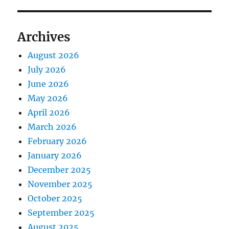
Archives
August 2026
July 2026
June 2026
May 2026
April 2026
March 2026
February 2026
January 2026
December 2025
November 2025
October 2025
September 2025
August 2025