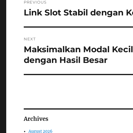
PREVIOUS
navigation
Link Slot Stabil dengan
Previous
post:
NEXT
Maksimalkan Modal Kecil
Next
post:
dengan Hasil Besar
Archives
August 2026