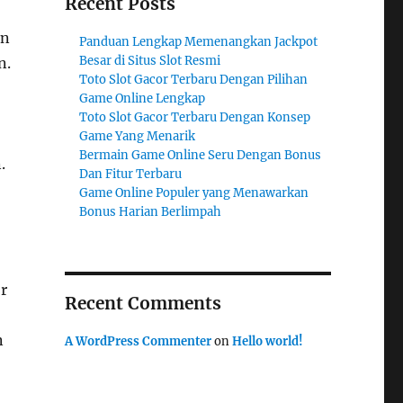
Recent Posts
an
Panduan Lengkap Memenangkan Jackpot
Besar di Situs Slot Resmi
n.
Toto Slot Gacor Terbaru Dengan Pilihan
Game Online Lengkap
Toto Slot Gacor Terbaru Dengan Konsep
Game Yang Menarik
Bermain Game Online Seru Dengan Bonus
.
Dan Fitur Terbaru
Game Online Populer yang Menawarkan
Bonus Harian Berlimpah
r
Recent Comments
n
A WordPress Commenter
on
Hello world!