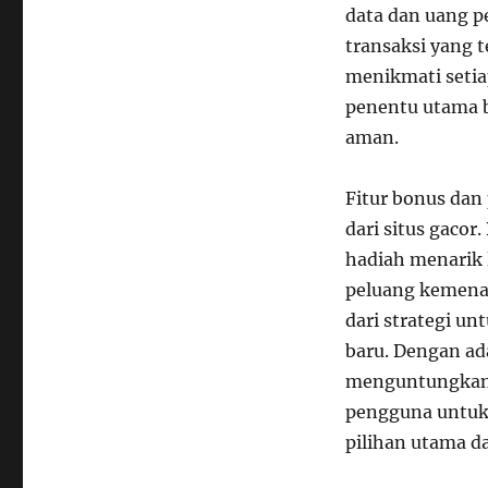
data dan uang p
transaksi yang
menikmati setiap
penentu utama 
aman.
Fitur bonus dan
dari situs gacor
hadiah menarik 
peluang kemenan
dari strategi u
baru. Dengan ad
menguntungkan 
pengguna untuk 
pilihan utama da