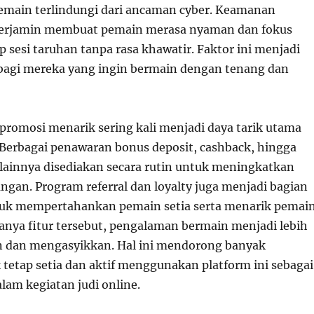
emain terlindungi dari ancaman cyber. Keamanan
 terjamin membuat pemain merasa nyaman dan fokus
 sesi taruhan tanpa rasa khawatir. Faktor ini menjadi
bagi mereka yang ingin bermain dengan tenang dan
 promosi menarik sering kali menjadi daya tarik utama
. Berbagai penawaran bonus deposit, cashback, hingga
lainnya disediakan secara rutin untuk meningkatkan
gan. Program referral dan loyalty juga menjadi bagian
ntuk mempertahankan pemain setia serta menarik pemai
anya fitur tersebut, pengalaman bermain menjadi lebih
dan mengasyikkan. Hal ini mendorong banyak
tetap setia dan aktif menggunakan platform ini sebagai
lam kegiatan judi online.