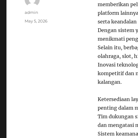
memberikan pel
Author
admin
platform lainnya
Posted
May 5, 2026
serta keandalan
on
Dengan sistem y
menikmati peng
Selain itu, berb
olahraga, slot,
Inovasi teknolog
kompetitif dan
kalangan.
Ketersediaan la
penting dalam 
Tim dukungan s
dan mengatasi 
Sistem keamanan