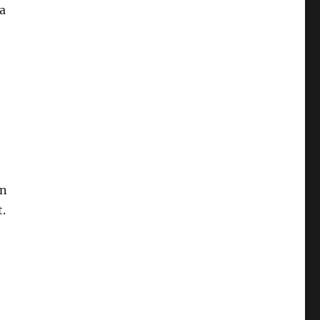
a
an
.