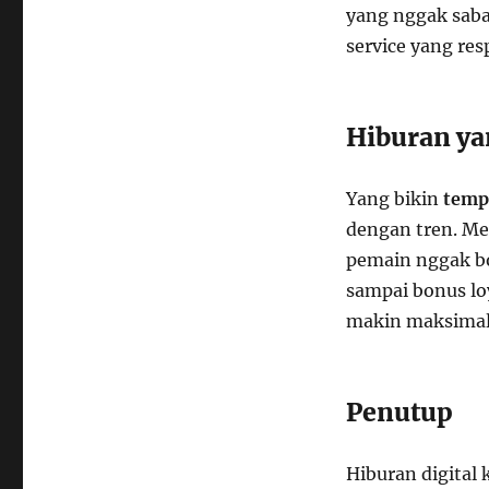
yang nggak saba
service yang re
Hiburan ya
Yang bikin
temp
dengan tren. Me
pemain nggak bo
sampai bonus lo
makin maksimal
Penutup
Hiburan digital 