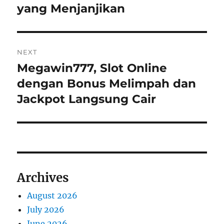
yang Menjanjikan
NEXT
Megawin777, Slot Online
Next
post:
dengan Bonus Melimpah dan
Jackpot Langsung Cair
Archives
August 2026
July 2026
June 2026