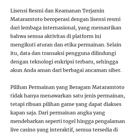
Lisensi Resmi dan Keamanan Terjamin
Mataramtoto beroperasi dengan lisensi resmi
dari lembaga internasional, yang memastikan
bahwa semua aktivitas di platform ini
mengikuti aturan dan etika permainan. Selain
itu, data dan transaksi pengguna dilindungi
dengan teknologi enkripsi terbaru, sehingga
akun Anda aman dari berbagai ancaman siber.
Pilihan Permainan yang Beragam Mataramtoto
tidak hanya menawarkan satu jenis permainan,
tetapi ribuan pilihan game yang dapat diakses
kapan saja. Dari permainan angka yang
mendebarkan seperti togel hingga pengalaman
live casino yang interaktif, semua tersedia di