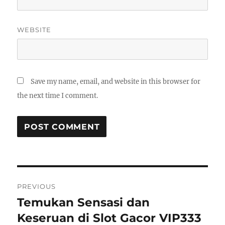
WEBSITE
Save my name, email, and website in this browser for
the next time I comment.
Post
PREVIOUS
navigation
Temukan Sensasi dan
Previous
post:
Keseruan di Slot Gacor VIP333