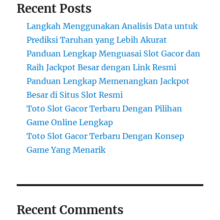
Recent Posts
Langkah Menggunakan Analisis Data untuk
Prediksi Taruhan yang Lebih Akurat
Panduan Lengkap Menguasai Slot Gacor dan
Raih Jackpot Besar dengan Link Resmi
Panduan Lengkap Memenangkan Jackpot
Besar di Situs Slot Resmi
Toto Slot Gacor Terbaru Dengan Pilihan
Game Online Lengkap
Toto Slot Gacor Terbaru Dengan Konsep
Game Yang Menarik
Recent Comments