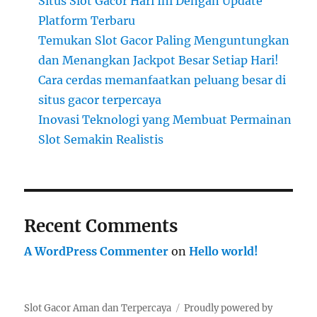
Situs Slot Gacor Hari Ini Dengan Update
Platform Terbaru
Temukan Slot Gacor Paling Menguntungkan
dan Menangkan Jackpot Besar Setiap Hari!
Cara cerdas memanfaatkan peluang besar di
situs gacor terpercaya
Inovasi Teknologi yang Membuat Permainan
Slot Semakin Realistis
Recent Comments
A WordPress Commenter
on
Hello world!
Slot Gacor Aman dan Terpercaya
Proudly powered by