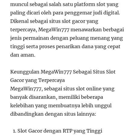
muncul sebagai salah satu platform slot yang
paling dicari oleh para penggemar judi digital.
Dikenal sebagai situs slot gacor yang
terpercaya, MegaWin777 menawarkan berbagai
jenis permainan dengan peluang menang yang
tinggi serta proses penarikan dana yang cepat
dan aman.
Keunggulan MegaWin777 Sebagai Situs Slot
Gacor yang Terpercaya
MegaWin777, sebagai situs slot online yang
banyak disarankan, memiliki beberapa
kelebihan yang membuatnya lebih unggul
dibandingkan dengan situs lainnya:
Slot Gacor dengan RTP yang Tinggi