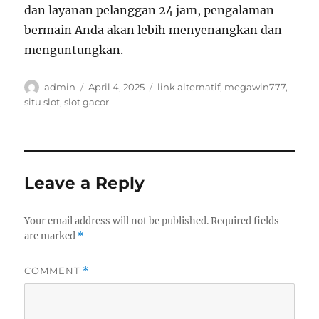
dan layanan pelanggan 24 jam, pengalaman
bermain Anda akan lebih menyenangkan dan
menguntungkan.
Author
Posted
Tags
admin
April 4, 2025
link alternatif
,
megawin777
,
on
situ slot
,
slot gacor
Leave a Reply
Your email address will not be published.
Required fields
are marked
*
COMMENT
*