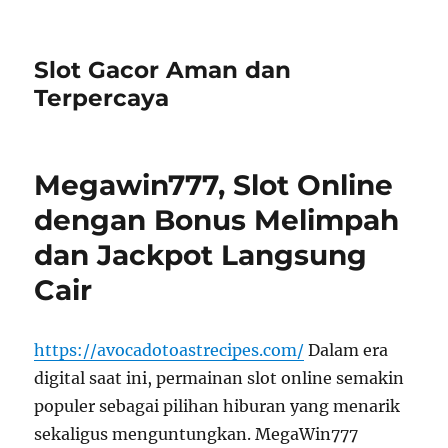
Slot Gacor Aman dan
Terpercaya
Megawin777, Slot Online
dengan Bonus Melimpah
dan Jackpot Langsung
Cair
https://avocadotoastrecipes.com/
Dalam era
digital saat ini, permainan slot online semakin
populer sebagai pilihan hiburan yang menarik
sekaligus menguntungkan. MegaWin777