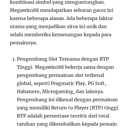
kombinasi simbol yang menguntungkan.
Megawin188 mendapatkan sebutan gacor ini
karena beberapa alasan. Ada beberapa faktor
utama yang menjadikan situs ini unik dan
selalu memberika kemenangan kepada para
pemainnya:
Pengembang Slot Ternama dengan RTP
Tinggi: Megawin188 bekerja sama dengan
pengembang permainan slot terkenal
global, seperti Pragmatic Play, PG Soft,
Habanero, Microgaming, dan lainnya.
Pengembang ini dikenal dengan permainan
yang memiliki Return to Player (RTP) tinggi.
RTP adalah persentase teoritis dari total
taruhan yang dikembalikan kepada pemain