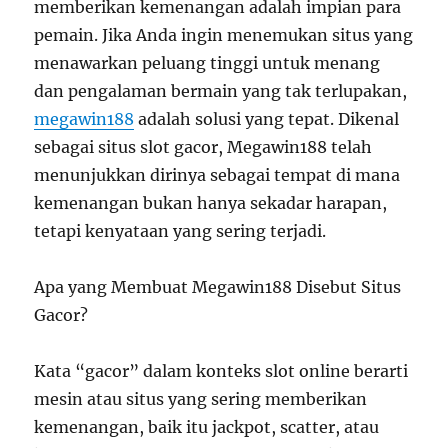
memberikan kemenangan adalah impian para
pemain. Jika Anda ingin menemukan situs yang
menawarkan peluang tinggi untuk menang
dan pengalaman bermain yang tak terlupakan,
megawin188
adalah solusi yang tepat. Dikenal
sebagai situs slot gacor, Megawin188 telah
menunjukkan dirinya sebagai tempat di mana
kemenangan bukan hanya sekadar harapan,
tetapi kenyataan yang sering terjadi.
Apa yang Membuat Megawin188 Disebut Situs
Gacor?
Kata “gacor” dalam konteks slot online berarti
mesin atau situs yang sering memberikan
kemenangan, baik itu jackpot, scatter, atau