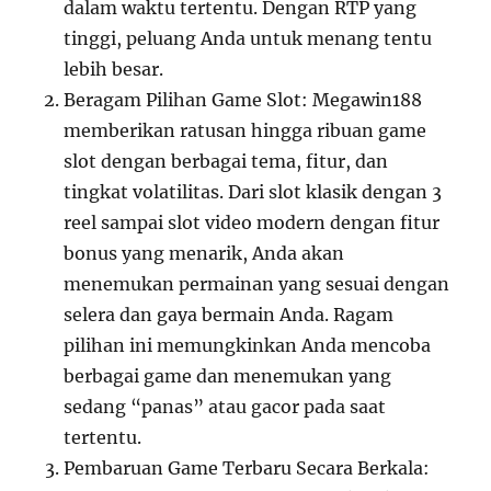
dalam waktu tertentu. Dengan RTP yang
tinggi, peluang Anda untuk menang tentu
lebih besar.
Beragam Pilihan Game Slot: Megawin188
memberikan ratusan hingga ribuan game
slot dengan berbagai tema, fitur, dan
tingkat volatilitas. Dari slot klasik dengan 3
reel sampai slot video modern dengan fitur
bonus yang menarik, Anda akan
menemukan permainan yang sesuai dengan
selera dan gaya bermain Anda. Ragam
pilihan ini memungkinkan Anda mencoba
berbagai game dan menemukan yang
sedang “panas” atau gacor pada saat
tertentu.
Pembaruan Game Terbaru Secara Berkala: