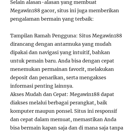
Selain alasan-alasan yang membuat
Megawin188 gacor, situs ini juga memberikan
pengalaman bermain yang terbaik:
Tampilan Ramah Pengguna: Situs Megawin188
dirancang dengan antarmuka yang mudah
dipakai dan navigasi yang intuitif, bahkan
untuk pemain baru. Anda bisa dengan cepat
menemukan permainan favorit, melakukan
deposit dan penarikan, serta mengakses
informasi penting lainnya.
Akses Mudah dan Cepat: Megawin188 dapat
diakses melalui berbagai perangkat, baik
komputer maupun ponsel. Situs ini responsif
dan cepat dalam memuat, memastikan Anda
bisa bermain kapan saja dan di mana saja tanpa