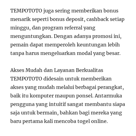
TEMPOTOTO juga sering memberikan bonus
menarik seperti bonus deposit, cashback setiap
minggu, dan program referral yang
menguntungkan. Dengan adanya promosi ini,
pemain dapat memperoleh keuntungan lebih
tanpa harus mengeluarkan modal yang besar.
Akses Mudah dan Layanan Berkualitas
TEMPOTOTO didesain untuk memberikan
akses yang mudah melalui berbagai perangkat,
baik itu komputer maupun ponsel. Antarmuka
pengguna yang intuitif sangat membantu siapa
saja untuk bermain, bahkan bagi mereka yang
baru pertama kali mencoba togel online.