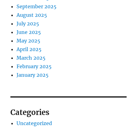
September 2025
August 2025
July 2025
June 2025
May 2025
April 2025
March 2025
February 2025
January 2025
Categories
Uncategorized