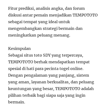
Fitur prediksi, analisis angka, dan forum
diskusi antar pemain menjadikan TEMPOTOTO
sebagai tempat yang ideal untuk
mengembangkan strategi bermain dan
meningkatkan peluang menang.
Kesimpulan
Sebagai situs toto SDY yang terpercaya,
TEMPOTOTO berhak mendapatkan tempat
spesial di hati para pecinta togel online.
Dengan pengalaman yang panjang, sistem
yang aman, layanan berkualitas, dan peluang
keuntungan yang besar, TEMPOTOTO adalah
pilihan terbaik bagi siapa saja yang ingin
bermain.