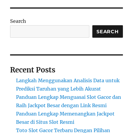
Search
SEARCH
Recent Posts
Langkah Menggunakan Analisis Data untuk
Prediksi Taruhan yang Lebih Akurat
Panduan Lengkap Menguasai Slot Gacor dan
Raih Jackpot Besar dengan Link Resmi
Panduan Lengkap Memenangkan Jackpot
Besar di Situs Slot Resmi
Toto Slot Gacor Terbaru Dengan Pilihan