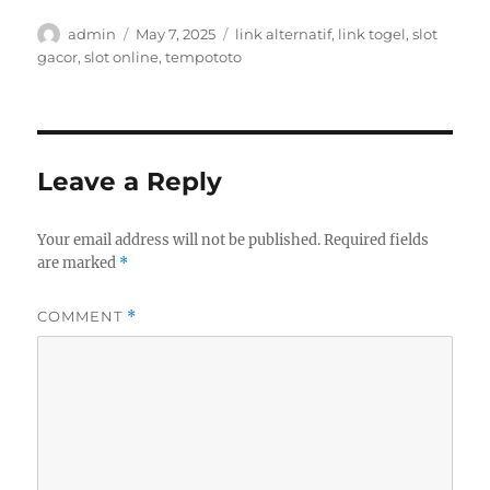
Author
Posted
Tags
admin
May 7, 2025
link alternatif
,
link togel
,
slot
on
gacor
,
slot online
,
tempototo
Leave a Reply
Your email address will not be published.
Required fields
are marked
*
COMMENT
*