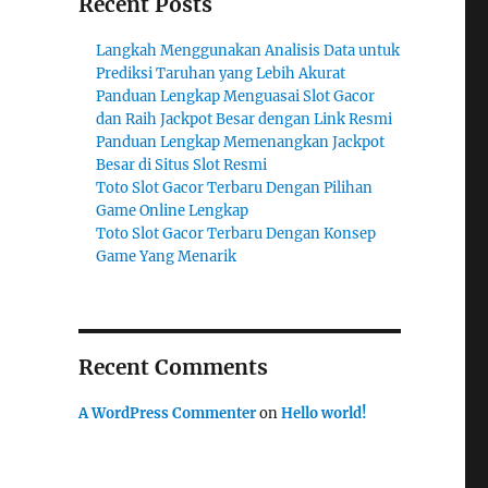
Recent Posts
Langkah Menggunakan Analisis Data untuk
Prediksi Taruhan yang Lebih Akurat
Panduan Lengkap Menguasai Slot Gacor
dan Raih Jackpot Besar dengan Link Resmi
Panduan Lengkap Memenangkan Jackpot
Besar di Situs Slot Resmi
Toto Slot Gacor Terbaru Dengan Pilihan
Game Online Lengkap
Toto Slot Gacor Terbaru Dengan Konsep
Game Yang Menarik
Recent Comments
A WordPress Commenter
on
Hello world!