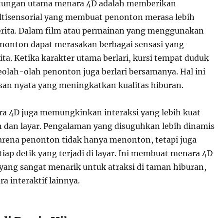
ntungan utama menara 4D adalah memberikan
tisensorial yang membuat penonton merasa lebih
cerita. Dalam film atau permainan yang menggunakan
penonton dapat merasakan berbagai sensasi yang
ta. Ketika karakter utama berlari, kursi tempat duduk
eolah-olah penonton juga berlari bersamanya. Hal ini
an nyata yang meningkatkan kualitas hiburan.
ara 4D juga memungkinkan interaksi yang lebih kuat
 dan layar. Pengalaman yang disuguhkan lebih dinamis
karena penonton tidak hanya menonton, tetapi juga
iap detik yang terjadi di layar. Ini membuat menara 4D
 yang sangat menarik untuk atraksi di taman hiburan,
ra interaktif lainnya.