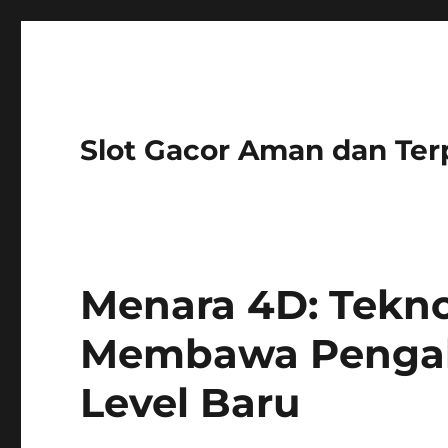
Slot Gacor Aman dan Ter
Menara 4D: Tekno
Membawa Pengal
Level Baru