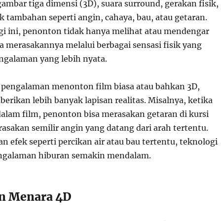
ambar tiga dimensi (3D), suara surround, gerakan fisik,
k tambahan seperti angin, cahaya, bau, atau getaran.
i ini, penonton tidak hanya melihat atau mendengar
uga merasakannya melalui berbagai sensasi fisik yang
galaman yang lebih nyata.
 pengalaman menonton film biasa atau bahkan 3D,
rikan lebih banyak lapisan realitas. Misalnya, ketika
dalam film, penonton bisa merasakan getaran di kursi
asakan semilir angin yang datang dari arah tertentu.
efek seperti percikan air atau bau tertentu, teknologi
ngalaman hiburan semakin mendalam.
n Menara 4D