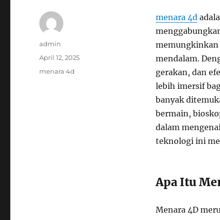
menara 4d
adala
menggabungkan 
Author
admin
memungkinkan p
Posted
April 12, 2025
mendalam. Deng
on
Tags
menara 4d
gerakan, dan ef
lebih imersif b
banyak ditemuka
bermain, bioskop
dalam mengenai 
teknologi ini m
Apa Itu Me
Menara 4D meru