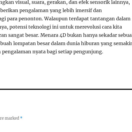
kan visual, suara, gerakan, dan efek sensorik lainnya,
erikan pengalaman yang lebih imersif dan
gi para penonton. Walaupun terdapat tantangan dalam
, potensi teknologi ini untuk merevolusi cara kita
an sangat besar. Menara 4D bukan hanya sekadar sebu
 sebuah lompatan besar dalam dunia hiburan yang semaki
pengalaman nyata bagi setiap pengunjung.
 are marked
*