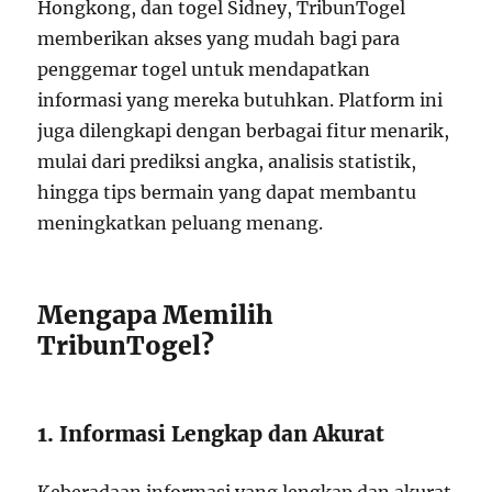
Hongkong, dan togel Sidney, TribunTogel
memberikan akses yang mudah bagi para
penggemar togel untuk mendapatkan
informasi yang mereka butuhkan. Platform ini
juga dilengkapi dengan berbagai fitur menarik,
mulai dari prediksi angka, analisis statistik,
hingga tips bermain yang dapat membantu
meningkatkan peluang menang.
Mengapa Memilih
TribunTogel?
1. Informasi Lengkap dan Akurat