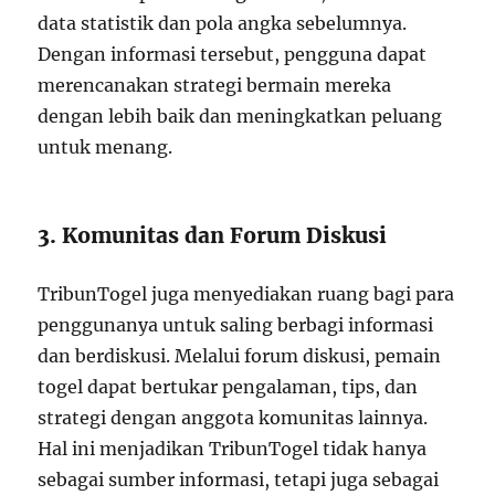
data statistik dan pola angka sebelumnya.
Dengan informasi tersebut, pengguna dapat
merencanakan strategi bermain mereka
dengan lebih baik dan meningkatkan peluang
untuk menang.
3. Komunitas dan Forum Diskusi
TribunTogel juga menyediakan ruang bagi para
penggunanya untuk saling berbagi informasi
dan berdiskusi. Melalui forum diskusi, pemain
togel dapat bertukar pengalaman, tips, dan
strategi dengan anggota komunitas lainnya.
Hal ini menjadikan TribunTogel tidak hanya
sebagai sumber informasi, tetapi juga sebagai