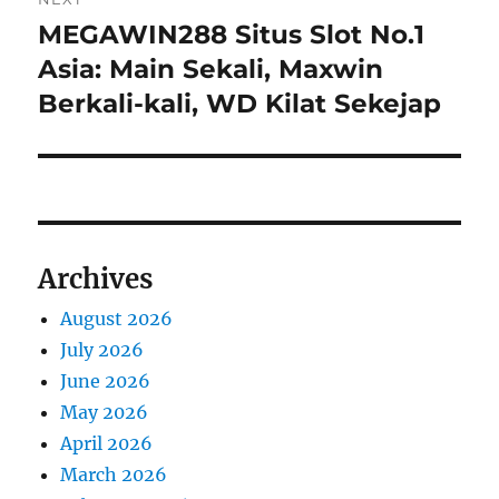
MEGAWIN288 Situs Slot No.1
Next
post:
Asia: Main Sekali, Maxwin
Berkali-kali, WD Kilat Sekejap
Archives
August 2026
July 2026
June 2026
May 2026
April 2026
March 2026