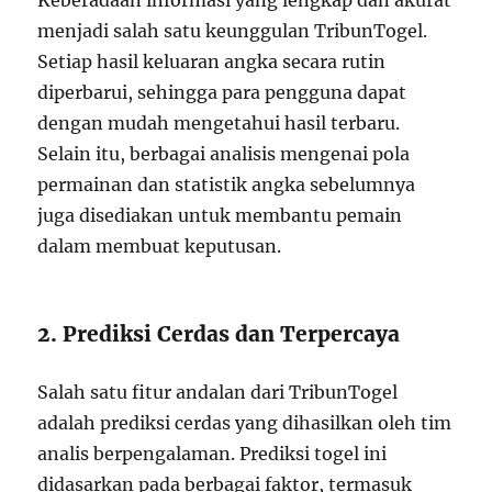
Keberadaan informasi yang lengkap dan akurat
menjadi salah satu keunggulan TribunTogel.
Setiap hasil keluaran angka secara rutin
diperbarui, sehingga para pengguna dapat
dengan mudah mengetahui hasil terbaru.
Selain itu, berbagai analisis mengenai pola
permainan dan statistik angka sebelumnya
juga disediakan untuk membantu pemain
dalam membuat keputusan.
2. Prediksi Cerdas dan Terpercaya
Salah satu fitur andalan dari TribunTogel
adalah prediksi cerdas yang dihasilkan oleh tim
analis berpengalaman. Prediksi togel ini
didasarkan pada berbagai faktor, termasuk